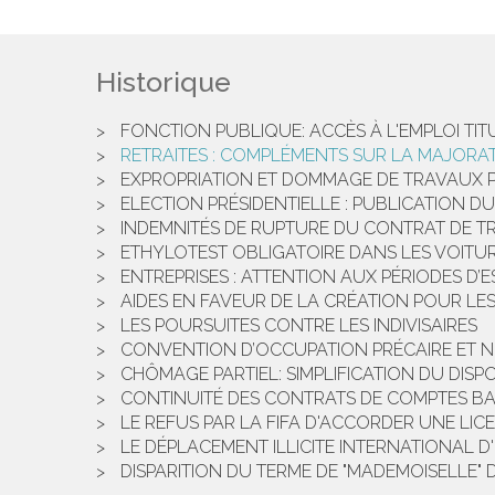
Historique
FONCTION PUBLIQUE: ACCÈS À L'EMPLOI TI
RETRAITES : COMPLÉMENTS SUR LA MAJORA
EXPROPRIATION ET DOMMAGE DE TRAVAUX 
ELECTION PRÉSIDENTIELLE : PUBLICATION 
INDEMNITÉS DE RUPTURE DU CONTRAT DE TR
ETHYLOTEST OBLIGATOIRE DANS LES VOITURES
ENTREPRISES : ATTENTION AUX PÉRIODES D’E
AIDES EN FAVEUR DE LA CRÉATION POUR L
LES POURSUITES CONTRE LES INDIVISAIRES
CONVENTION D’OCCUPATION PRÉCAIRE ET N
CHÔMAGE PARTIEL: SIMPLIFICATION DU DISPO
CONTINUITÉ DES CONTRATS DE COMPTES BA
LE REFUS PAR LA FIFA D'ACCORDER UNE LI
LE DÉPLACEMENT ILLICITE INTERNATIONAL D
DISPARITION DU TERME DE "MADEMOISELLE" 