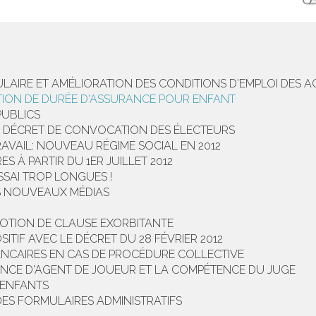
TULAIRE ET AMÉLIORATION DES CONDITIONS D'EMPLOI DES
TION DE DURÉE D'ASSURANCE POUR ENFANT
PUBLICS
DU DÉCRET DE CONVOCATION DES ÉLECTEURS
AVAIL: NOUVEAU RÉGIME SOCIAL EN 2012
 À PARTIR DU 1ER JUILLET 2012
SSAI TROP LONGUES !
ES NOUVEAUX MÉDIAS
OTION DE CLAUSE EXORBITANTE
SITIF AVEC LE DÉCRET DU 28 FÉVRIER 2012
NCAIRES EN CAS DE PROCÉDURE COLLECTIVE
CENCE D'AGENT DE JOUEUR ET LA COMPÉTENCE DU JUGE
'ENFANTS
DES FORMULAIRES ADMINISTRATIFS