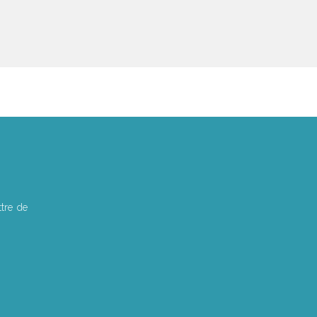
tre de