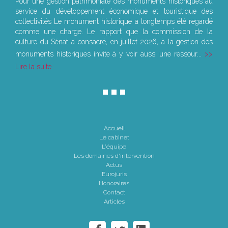
Pour une gestion patrimoniale des monuments historiques au
service du développement économique et touristique des
collectivités Le monument historique a longtemps été regardé
comme une charge. Le rapport que la commission de la
culture du Sénat a consacré, en juillet 2026, à la gestion des
monuments historiques invite à y voir aussi une ressour...
Lire la suite
Accueil
Le cabinet
L'équipe
Les domaines d'intervention
Actus
Eurojuris
Honoraires
Contact
Articles