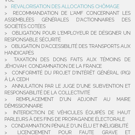
REVALORISATION DES ALLOCATIONS CHÔMAGE
RECOMMANDATION DE L'AMF CONCERNANT LES
ASSEMBLÉES GÉNÉRALES D'ACTIONNAIRES DES
SOCIÉTÉS COTÉES
OBLIGATION POUR L'EMPLOYEUR DE DÉSIGNER UN
RESPONSABLE SÉCURITÉ
OBLIGATION D'ACCESSIBILITÉ DES TRANSPORTS AUX
HANDICAPÉS
TAXATION DES DONS FAITS AUX TÉMOINS DE
JÉHOVAH: CONDAMNATION DE LA FRANCE
CONFORMITÉ DU PROJET D'INTÉRÊT GÉNÉRAL (PIG)
À LA CEDH
ANNULATION PAR LE JUGE D'UNE SUBVENTION ET
RESPONSABILITÉ DE LA COLLECTIVITÉ
REMPLACEMENT D'UN ADJOINT AU MAIRE
DÉMISSIONNAIRE
INTERDICTION DE VÉHICULES ÉQUIPÉS DE HAUT
PARLEURS À DES FINS DE PROPAGANDE ÉLECTORALE
CONDAMNATION PÉNALE D'UN ÉLU ET INÉLIGIBILITÉ
LICENCIEMENT POUR FAUTE GRAVE ET