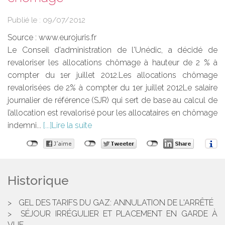
Publié le :
09/07/2012
Source :
www.eurojuris.fr
Le Conseil d'administration de l'Unédic, a décidé de
revaloriser les allocations chômage à hauteur de 2 % à
compter du 1er juillet 2012.Les allocations chômage
revalorisées de 2% à compter du 1er juillet 2012Le salaire
journalier de référence (SJR) qui sert de base au calcul de
l’allocation est revalorisé pour les allocataires en chômage
indemni...
Lire la suite
Historique
GEL DES TARIFS DU GAZ: ANNULATION DE L'ARRÊTÉ
SÉJOUR IRRÉGULIER ET PLACEMENT EN GARDE À
VUE