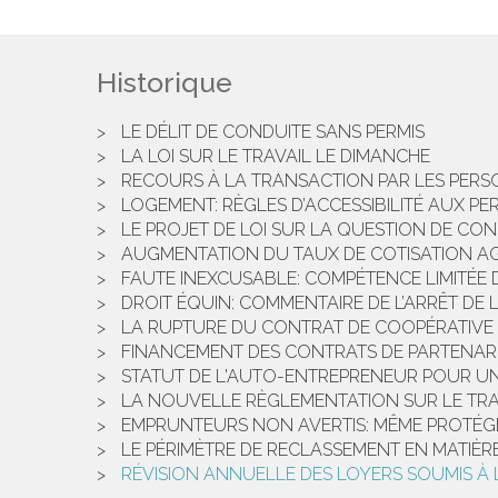
Historique
LE DÉLIT DE CONDUITE SANS PERMIS
LA LOI SUR LE TRAVAIL LE DIMANCHE
RECOURS À LA TRANSACTION PAR LES PER
LOGEMENT: RÈGLES D’ACCESSIBILITÉ AUX P
LE PROJET DE LOI SUR LA QUESTION DE CO
AUGMENTATION DU TAUX DE COTISATION AG
FAUTE INEXCUSABLE: COMPÉTENCE LIMITÉE 
DROIT ÉQUIN: COMMENTAIRE DE L’ARRÊT DE
LA RUPTURE DU CONTRAT DE COOPÉRATIVE
FINANCEMENT DES CONTRATS DE PARTENAR
STATUT DE L'AUTO-ENTREPRENEUR POUR UN
LA NOUVELLE RÈGLEMENTATION SUR LE TRA
EMPRUNTEURS NON AVERTIS: MÊME PROTÉGÉS
LE PÉRIMÈTRE DE RECLASSEMENT EN MATIÈ
RÉVISION ANNUELLE DES LOYERS SOUMIS À L