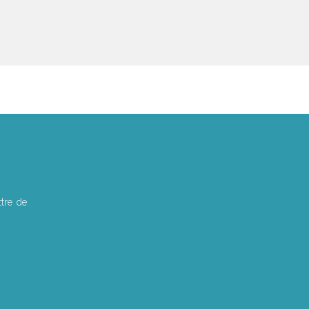
tre de