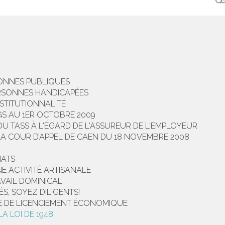
SONNES PUBLIQUES
ERSONNES HANDICAPÉES
NSTITUTIONNALITÉ
S AU 1ER OCTOBRE 2009
DU TASS À L'ÉGARD DE L'ASSUREUR DE L'EMPLOYEUR
 LA COUR D’APPEL DE CAEN DU 18 NOVEMBRE 2008
IATS
E ACTIVITÉ ARTISANALE
VAIL DOMINICAL
, SOYEZ DILIGENTS!
RE DE LICENCIEMENT ÉCONOMIQUE
A LOI DE 1948