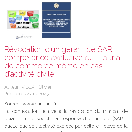
Révocation d’un gérant de SARL :
compétence exclusive du tribunal
de commerce même en cas
d’activité civile
Auteur : VIBERT Olivier
Publié le :
24/11/2025
Source :
www.eurojuris.fr
La contestation relative à la révocation du mandat de
gérant d’une société à responsabilité limitée (SARL),
quelle que soit l’activité exercée par celle-ci, relève de la