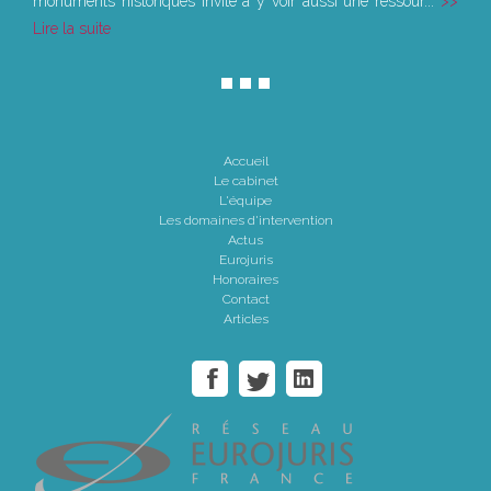
monuments historiques invite à y voir aussi une ressour...
Lire la suite
Accueil
Le cabinet
L'équipe
Les domaines d'intervention
Actus
Eurojuris
Honoraires
Contact
Articles