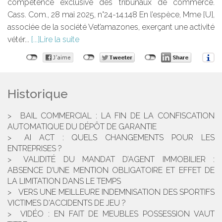
compétence exclusive des tribunaux de commerce.
Cass. Com., 28 mai 2025, n°24-14.148 En l’espèce, Mme [U],
associée de la société Vet’amazones, exerçant une activité
vétér...
Lire la suite
Historique
BAIL COMMERCIAL : LA FIN DE LA CONFISCATION
AUTOMATIQUE DU DÉPÔT DE GARANTIE
AI ACT : QUELS CHANGEMENTS POUR LES
ENTREPRISES ?
VALIDITÉ DU MANDAT D’AGENT IMMOBILIER :
ABSENCE D’UNE MENTION OBLIGATOIRE ET EFFET DE
LA LIMITATION DANS LE TEMPS
VERS UNE MEILLEURE INDEMNISATION DES SPORTIFS
VICTIMES D'ACCIDENTS DE JEU ?
VIDÉO : EN FAIT DE MEUBLES POSSESSION VAUT