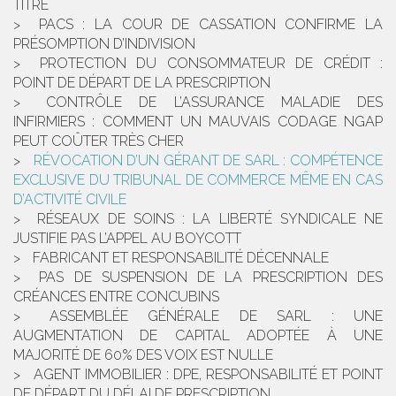
TITRE
PACS : LA COUR DE CASSATION CONFIRME LA
PRÉSOMPTION D’INDIVISION
PROTECTION DU CONSOMMATEUR DE CRÉDIT :
POINT DE DÉPART DE LA PRESCRIPTION
CONTRÔLE DE L’ASSURANCE MALADIE DES
INFIRMIERS : COMMENT UN MAUVAIS CODAGE NGAP
PEUT COÛTER TRÈS CHER
RÉVOCATION D’UN GÉRANT DE SARL : COMPÉTENCE
EXCLUSIVE DU TRIBUNAL DE COMMERCE MÊME EN CAS
D’ACTIVITÉ CIVILE
RÉSEAUX DE SOINS : LA LIBERTÉ SYNDICALE NE
JUSTIFIE PAS L’APPEL AU BOYCOTT
FABRICANT ET RESPONSABILITÉ DÉCENNALE
PAS DE SUSPENSION DE LA PRESCRIPTION DES
CRÉANCES ENTRE CONCUBINS
ASSEMBLÉE GÉNÉRALE DE SARL : UNE
AUGMENTATION DE CAPITAL ADOPTÉE À UNE
MAJORITÉ DE 60% DES VOIX EST NULLE
AGENT IMMOBILIER : DPE, RESPONSABILITÉ ET POINT
DE DÉPART DU DÉLAI DE PRESCRIPTION