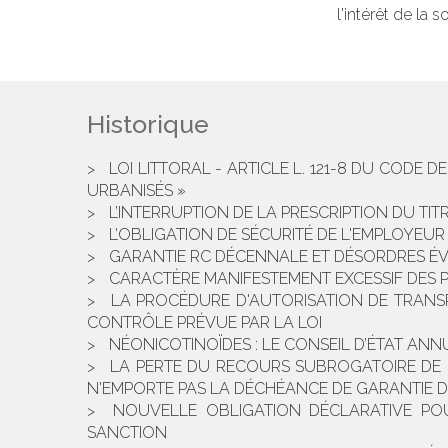
l'intérêt de la 
Historique
LOI LITTORAL - ARTICLE L. 121-8 DU CODE D
URBANISÉS »
L’INTERRUPTION DE LA PRESCRIPTION DU TI
L’OBLIGATION DE SÉCURITÉ DE L'EMPLOYEU
GARANTIE RC DÉCENNALE ET DÉSORDRES ÉV
CARACTÈRE MANIFESTEMENT EXCESSIF DES 
LA PROCÉDURE D'AUTORISATION DE TRANS
CONTRÔLE PRÉVUE PAR LA LOI
NÉONICOTINOÏDES : LE CONSEIL D’ÉTAT AN
LA PERTE DU RECOURS SUBROGATOIRE DE L
N'EMPORTE PAS LA DÉCHÉANCE DE GARANTIE D
NOUVELLE OBLIGATION DÉCLARATIVE POUR
SANCTION