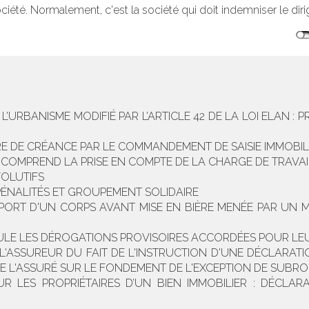
société. Normalement, c'est la société qui doit indemniser le dir
E L’URBANISME MODIFIÉ PAR L’ARTICLE 42 DE LA LOI ELAN 
TRE DE CRÉANCE PAR LE COMMANDEMENT DE SAISIE IMMOBIL
R COMPREND LA PRISE EN COMPTE DE LA CHARGE DE TRAVAI
OLUTIFS
PÉNALITÉS ET GROUPEMENT SOLIDAIRE
PORT D'UN CORPS AVANT MISE EN BIÈRE MENÉE PAR UN 
NULE LES DÉROGATIONS PROVISOIRES ACCORDÉES POUR LEU
'ASSUREUR DU FAIT DE L'INSTRUCTION D'UNE DÉCLARAT
E L'ASSURÉ SUR LE FONDEMENT DE L'EXCEPTION DE SUBR
 LES PROPRIÉTAIRES D’UN BIEN IMMOBILIER : DÉCLARA