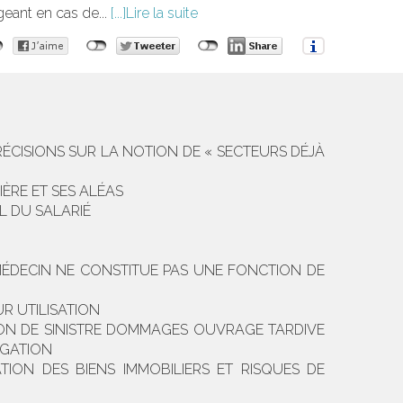
igeant en cas de...
Lire la suite
: PRÉCISIONS SUR LA NOTION DE « SECTEURS DÉJÀ
IÈRE ET SES ALÉAS
L DU SALARIÉ
MÉDECIN NE CONSTITUE PAS UNE FONCTION DE
R UTILISATION
ION DE SINISTRE DOMMAGES OUVRAGE TARDIVE
OGATION
TION DES BIENS IMMOBILIERS ET RISQUES DE