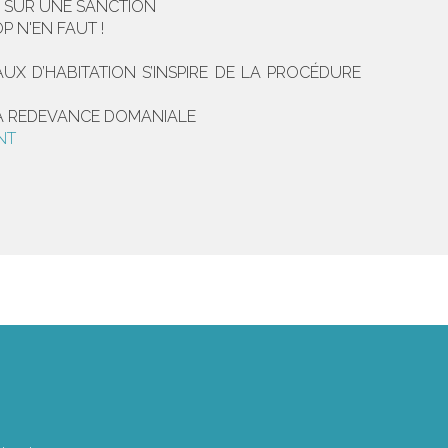
ER SUR UNE SANCTION
 N'EN FAUT !
UX D’HABITATION S’INSPIRE DE LA PROCÉDURE
 LA REDEVANCE DOMANIALE
NT