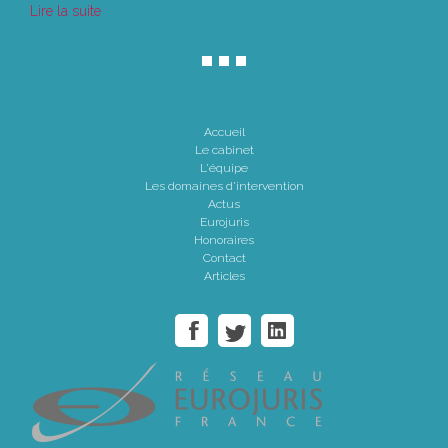
Lire la suite
Accueil
Le cabinet
L'équipe
Les domaines d'intervention
Actus
Eurojuris
Honoraires
Contact
Articles