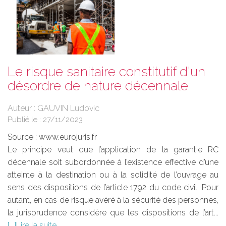
Le risque sanitaire constitutif d'un
désordre de nature décennale
Auteur : GAUVIN Ludovic
Publié le :
27/11/2023
Source :
www.eurojuris.fr
Le principe veut que l’application de la garantie RC
décennale soit subordonnée à l’existence effective d’une
atteinte à la destination ou à la solidité de l’ouvrage au
sens des dispositions de l’article 1792 du code civil. Pour
autant, en cas de risque avéré à la sécurité des personnes,
la jurisprudence considère que les dispositions de l’art...
Lire la suite