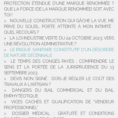
PROTECTION ÉTENDUE D’UNE MARQUE RENOMMÉE ?
QUE LA FORCE (DE LA MARQUE RENOMMÉE) SOIT AVEC
TOI !
NOUVELLE CONSTRUCTION QUI GÂCHE LA VUE, ME
PRIVE DU SOLEIL, PORTE ATTEINTE À MON INTIMITÉ :
QUEL RECOURS ?
LA LOI INDUSTRIE VERTE DU 24 OCTOBRE 2023, VERS
UNE RÉVOLUTION ADMINISTRATIVE ?
LE RISQUE SANITAIRE CONSTITUTIF D'UN DÉSORDRE
DE NATURE DÉCENNALE
LE TEMPS DES CONGÉS PAYÉS : COMPRENDRE LE
SENS ET LA PORTÉE DE LA JURISPRUDENCE DU 13
SEPTEMBRE 2023
DEVIS NON SIGNÉ : DOIS-JE RÉGLER LE COÛT DES
TRAVAUX À L'ARTISAN ?
DANGERS DU BAIL COMMERCIAL ET DU BAIL
EMPHYTÉOTIQUE
VICES CACHÉS ET QUALIFICATION DE "VENDEUR
PROFESSIONNEL"
DOSSIER MÉDICAL : GRATUITÉ ET CONDITIONS