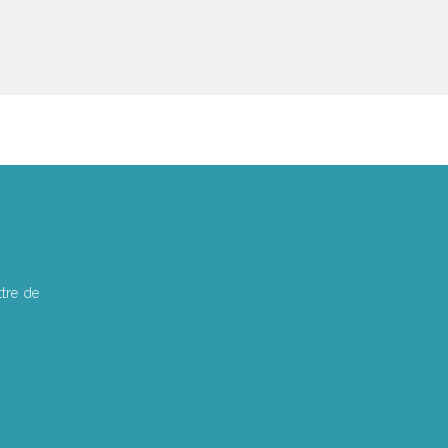
tre de