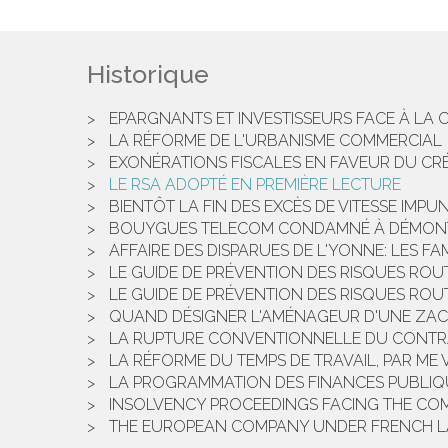
Historique
EPARGNANTS ET INVESTISSEURS FACE À LA C
LA RÉFORME DE L'URBANISME COMMERCIAL
EXONÉRATIONS FISCALES EN FAVEUR DU CRÉ
LE RSA ADOPTÉ EN PREMIÈRE LECTURE
BIENTÔT LA FIN DES EXCÈS DE VITESSE IMP
BOUYGUES TELECOM CONDAMNÉ À DÉMONT
AFFAIRE DES DISPARUES DE L'YONNE: LES F
LE GUIDE DE PRÉVENTION DES RISQUES ROU
LE GUIDE DE PRÉVENTION DES RISQUES ROU
QUAND DÉSIGNER L'AMÉNAGEUR D'UNE ZAC
LA RUPTURE CONVENTIONNELLE DU CONTRA
LA RÉFORME DU TEMPS DE TRAVAIL, PAR ME
LA PROGRAMMATION DES FINANCES PUBLIQU
INSOLVENCY PROCEEDINGS FACING THE C
THE EUROPEAN COMPANY UNDER FRENCH L