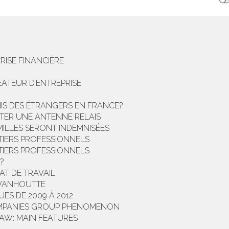
RISE FINANCIÈRE
ATEUR D’ENTREPRISE
UNIS DES ÉTRANGERS EN FRANCE?
ER UNE ANTENNE RELAIS
AMILLES SERONT INDEMNISÉES
TIERS PROFESSIONNELS
TIERS PROFESSIONNELS
?
T DE TRAVAIL
 VANHOUTTE
ES DE 2009 À 2012
OMPANIES GROUP PHENOMENON
AW: MAIN FEATURES