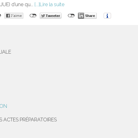
JUE) d’une qu...
Lire la suite
LIALE
ION
S ACTES PRÉPARATOIRES