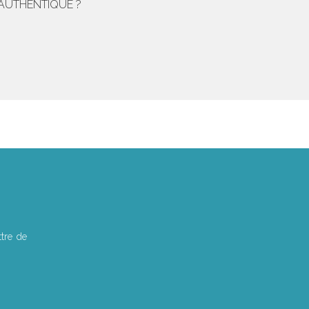
E AUTHENTIQUE ?
tre de