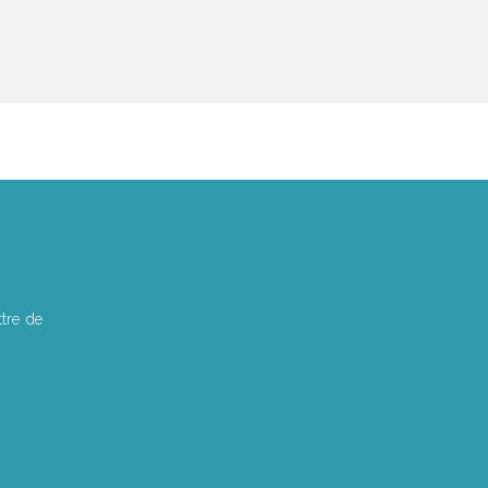
tre de