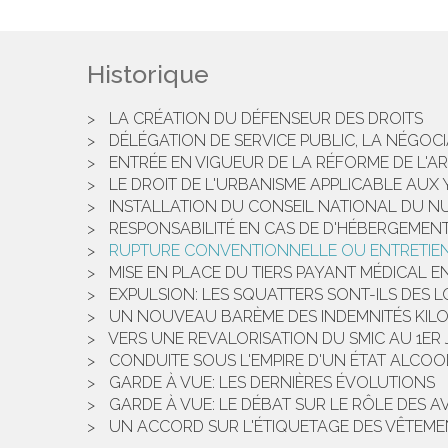
Historique
LA CRÉATION DU DÉFENSEUR DES DROITS
DÉLÉGATION DE SERVICE PUBLIC, LA NÉGOCI
ENTRÉE EN VIGUEUR DE LA RÉFORME DE L'A
LE DROIT DE L'URBANISME APPLICABLE AUX 
INSTALLATION DU CONSEIL NATIONAL DU N
RESPONSABILITÉ EN CAS DE D'HÉBERGEMENT
RUPTURE CONVENTIONNELLE OU ENTRETIEN 
MISE EN PLACE DU TIERS PAYANT MÉDICAL
EXPULSION: LES SQUATTERS SONT-ILS DES 
UN NOUVEAU BARÈME DES INDEMNITÉS KIL
VERS UNE REVALORISATION DU SMIC AU 1ER J
CONDUITE SOUS L'EMPIRE D'UN ÉTAT ALCOO
GARDE À VUE: LES DERNIÈRES ÉVOLUTIONS
GARDE À VUE: LE DÉBAT SUR LE RÔLE DES 
UN ACCORD SUR L'ÉTIQUETAGE DES VÊTEME