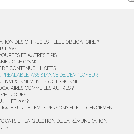
ATION DES OFFRES EST-ELLE OBLIGATOIRE ?
RBITRAGE
YOURTES ET AUTRES TIPIS
UMÉRIQUE (CNN)
 DE CONTENUS ILLICITES
PRÉALABLE: ASSISTANCE DE L'EMPLOYEUR
 EN ENVIRONNEMENT PROFESSIONNEL
LOCATAIRES COMME LES AUTRES ?
OMÉTRIQUES
UILLET 2011?
LIQUE SUR LE TEMPS PERSONNEL ET LICENCIEMENT
AVOCATS ET LA QUESTION DE LA RÉMUNÉRATION
NTS