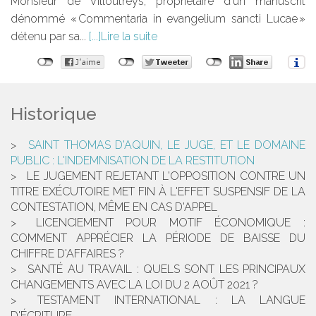
Monsieur de Villoutreys, propriétaire d'un manuscrit
dénommé « Commentaria in evangelium sancti Lucae »
détenu par sa...
Lire la suite
Historique
SAINT THOMAS D'AQUIN, LE JUGE, ET LE DOMAINE
PUBLIC : L'INDEMNISATION DE LA RESTITUTION
LE JUGEMENT REJETANT L'OPPOSITION CONTRE UN
TITRE EXÉCUTOIRE MET FIN À L'EFFET SUSPENSIF DE LA
CONTESTATION, MÊME EN CAS D'APPEL
LICENCIEMENT POUR MOTIF ÉCONOMIQUE :
COMMENT APPRÉCIER LA PÉRIODE DE BAISSE DU
CHIFFRE D'AFFAIRES ?
SANTÉ AU TRAVAIL : QUELS SONT LES PRINCIPAUX
CHANGEMENTS AVEC LA LOI DU 2 AOÛT 2021 ?
TESTAMENT INTERNATIONAL : LA LANGUE
D'ÉCRITURE