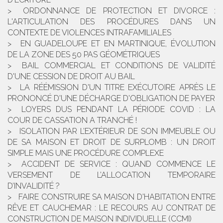
ORDONNANCE DE PROTECTION ET DIVORCE :
L'ARTICULATION DES PROCÉDURES DANS UN
CONTEXTE DE VIOLENCES INTRAFAMILIALES
EN GUADELOUPE ET EN MARTINIQUE, ÉVOLUTION
DE LA ZONE DES 50 PAS GÉOMÉTRIQUES
BAIL COMMERCIAL ET CONDITIONS DE VALIDITÉ
D'UNE CESSION DE DROIT AU BAIL
LA RÉÉMISSION D'UN TITRE EXÉCUTOIRE APRÈS LE
PRONONCÉ D'UNE DÉCHARGE D'OBLIGATION DE PAYER
LOYERS DUS PENDANT LA PÉRIODE COVID : LA
COUR DE CASSATION A TRANCHÉ !
ISOLATION PAR L’EXTÉRIEUR DE SON IMMEUBLE OU
DE SA MAISON ET DROIT DE SURPLOMB : UN DROIT
SIMPLE MAIS UNE PROCÉDURE COMPLEXE
ACCIDENT DE SERVICE : QUAND COMMENCE LE
VERSEMENT DE L’ALLOCATION TEMPORAIRE
D’INVALIDITÉ ?
FAIRE CONSTRUIRE SA MAISON D'HABITATION ENTRE
RÊVE ET CAUCHEMAR : LE RECOURS AU CONTRAT DE
CONSTRUCTION DE MAISON INDIVIDUELLE (CCMI)