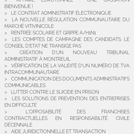
BIENVENUE !
LE CONTRAT ADMINISTRATIF ÉLECTRONIQUE
LA NOUVELLE RÉGULATION COMMUNAUTAIRE DU
MARCHÉ VITIVINICOLE
RENTRÉE SCOLAIRE ET GRIPPE A/H1N1
LES COMPTES DE CAMPAGNE DES CANDIDATS: LE
CONSEIL D'ETAT NE TRANSIGE PAS
CRÉATION D'UN NOUVEAU TRIBUNAL
ADMINISTRATIF À MONTREUIL
VÉRIFICATION DE LA VALIDITÉ D'UN NUMÉRO DE TVA
INTRACOMMUNAUTAIRE
COMMUNICATION DES DOCUMENTS ADMINISTRATIFS
COMMUNICABLES
LUTTER CONTRE LE SUICIDE EN PRISON
LES SOLUTIONS DE PRÉVENTION DES ENTREPRISES
EN DIFFICULTÉ
L'OPPOSABILITÉ DES FRANCHISES
CONTRACTUELLES EN RESPONSABILITÉ CIVILE
DÉCENNALE
AIDE JURIDICTIONNELLE ET TRANSACTION