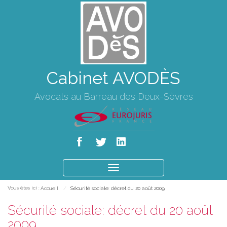
Cabinet AVODÈS
Avocats au Barreau des Deux-Sèvres
Ouvrir
le
Vous êtes ici :
Accueil
Sécurité sociale: décret du 20 août 2009
menu
Sécurité sociale: décret du 20 août
2009