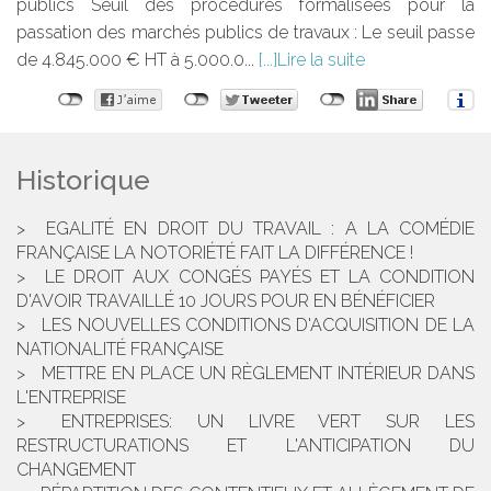
publics Seuil des procédures formalisées pour la
passation des marchés publics de travaux : Le seuil passe
de 4.845.000 € HT à 5.000.0...
Lire la suite
Historique
EGALITÉ EN DROIT DU TRAVAIL : A LA COMÉDIE
FRANÇAISE LA NOTORIÉTÉ FAIT LA DIFFÉRENCE !
LE DROIT AUX CONGÉS PAYÉS ET LA CONDITION
D'AVOIR TRAVAILLÉ 10 JOURS POUR EN BÉNÉFICIER
LES NOUVELLES CONDITIONS D'ACQUISITION DE LA
NATIONALITÉ FRANÇAISE
METTRE EN PLACE UN RÈGLEMENT INTÉRIEUR DANS
L'ENTREPRISE
ENTREPRISES: UN LIVRE VERT SUR LES
RESTRUCTURATIONS ET L'ANTICIPATION DU
CHANGEMENT