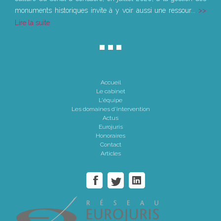
monuments historiques invite à y voir aussi une ressour...
Lire la suite
Accueil
Le cabinet
L'équipe
Les domaines d'intervention
Actus
Eurojuris
Honoraires
Contact
Articles