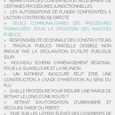
RÉPARTITION DES CONTENTIEUX ET ALLÈGEMENT DE
CERTAINES PROCÉDURES JURIDICTIONNELLES
LES AUTORISATIONS DE PLAIDER CONFRONTÉES À
L’ACTION CONTENTIEUSE DIRECTE
SEUILS COMMUNAUTAIRES DES PROCÉDURES
FORMALISÉES POUR LA PASSATION DES MARCHÉS
PUBLICS
RESPONSABILITÉ DÉCENNALE DES CONSTRUCTEURS
TRAVAUX PUBLICS: PARCELLE CESSIBLE NON
PRÉVUE PAR LA DÉCLARATION D'UTILITÉ PUBLIQUE
(DUP)
NOUVEAU SCHÉMA D'AMÉNAGEMENT RÉGIONAL
POUR LA GUADELOUPE ET LA RÉUNION
UN BÂTIMENT INOCCUPÉ PEUT ÊTRE UNE
CONSTRUCTION À USAGE D'HABITATION AU SENS DU
PLU
QUELLE PROCÉDURE POUR RÉDUIRE UNE MARGE DE
RETRAIT LE LONG D'UNE ROUTE ?
RETRAIT D'AUTORISATION D'URBANISME ET
RECOURS TARDIF DU PRÉFET
TAXE SUR LES LOYERS ÉLEVÉS DES LOGEMENTS DE