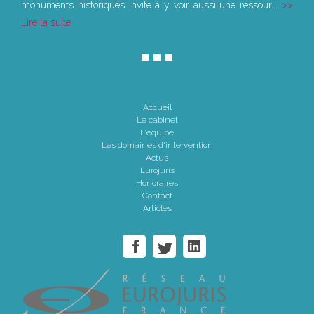
monuments historiques invite à y voir aussi une ressour...
Lire la suite
Accueil
Le cabinet
L'équipe
Les domaines d'intervention
Actus
Eurojuris
Honoraires
Contact
Articles