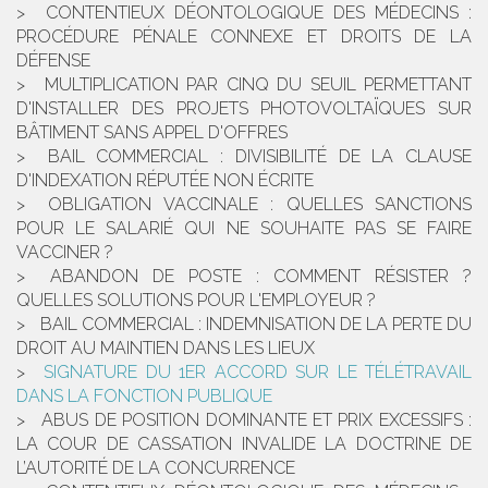
CONTENTIEUX DÉONTOLOGIQUE DES MÉDECINS :
PROCÉDURE PÉNALE CONNEXE ET DROITS DE LA
DÉFENSE
MULTIPLICATION PAR CINQ DU SEUIL PERMETTANT
D'INSTALLER DES PROJETS PHOTOVOLTAÏQUES SUR
BÂTIMENT SANS APPEL D'OFFRES
BAIL COMMERCIAL : DIVISIBILITÉ DE LA CLAUSE
D'INDEXATION RÉPUTÉE NON ÉCRITE
OBLIGATION VACCINALE : QUELLES SANCTIONS
POUR LE SALARIÉ QUI NE SOUHAITE PAS SE FAIRE
VACCINER ?
ABANDON DE POSTE : COMMENT RÉSISTER ?
QUELLES SOLUTIONS POUR L'EMPLOYEUR ?
BAIL COMMERCIAL : INDEMNISATION DE LA PERTE DU
DROIT AU MAINTIEN DANS LES LIEUX
SIGNATURE DU 1ER ACCORD SUR LE TÉLÉTRAVAIL
DANS LA FONCTION PUBLIQUE
ABUS DE POSITION DOMINANTE ET PRIX EXCESSIFS :
LA COUR DE CASSATION INVALIDE LA DOCTRINE DE
L’AUTORITÉ DE LA CONCURRENCE