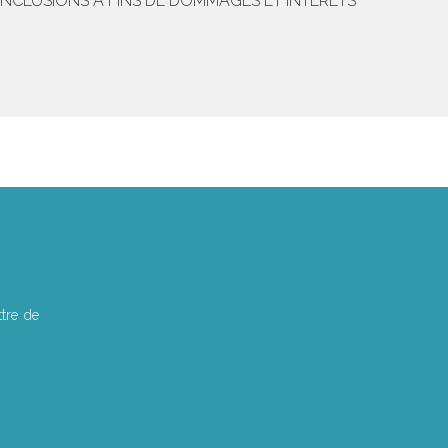
NCLUSIONS À FINS DE DOMMAGES ET INTÉRÊTS
tre de