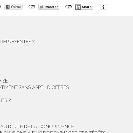
 REPRÉSENTÉS ?
NSE
ÂTIMENT SANS APPEL D'OFFRES
NER ?
 L’AUTORITÉ DE LA CONCURRENCE