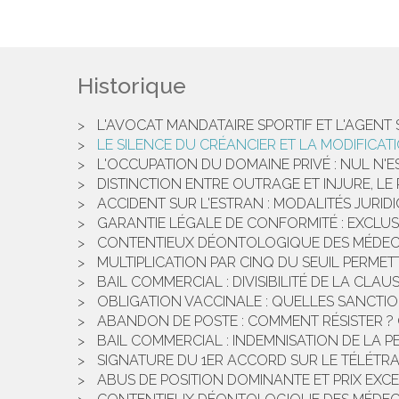
Historique
L'AVOCAT MANDATAIRE SPORTIF ET L'AGENT 
LE SILENCE DU CRÉANCIER ET LA MODIFICA
L'OCCUPATION DU DOMAINE PRIVÉ : NUL N'E
DISTINCTION ENTRE OUTRAGE ET INJURE, L
ACCIDENT SUR L'ESTRAN : MODALITÉS JURID
GARANTIE LÉGALE DE CONFORMITÉ : EXCLU
CONTENTIEUX DÉONTOLOGIQUE DES MÉDECIN
MULTIPLICATION PAR CINQ DU SEUIL PERME
BAIL COMMERCIAL : DIVISIBILITÉ DE LA CLA
OBLIGATION VACCINALE : QUELLES SANCTION
ABANDON DE POSTE : COMMENT RÉSISTER ?
BAIL COMMERCIAL : INDEMNISATION DE LA P
SIGNATURE DU 1ER ACCORD SUR LE TÉLÉTR
ABUS DE POSITION DOMINANTE ET PRIX EXCE