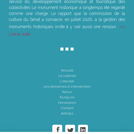
service du développement économique et touristique des
collectivités Le monument historique a longtemps été regardé
comme une charge. Le rapport que la commission de la
culture du Sénat a consacré, en juillet 2026, à la gestion des
monuments historiques invite à y voir aussi une ressour...
Lire la suite
Accueil
Le cabinet
L'équipe
Les domaines d'intervention
Actus
Eurojuris
Honoraires
Contact
Articles