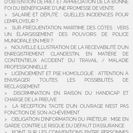
D'OBTENTION DE PRÊT ET APPRÉCIATION DE LA BONNE
FOI DU BÉNÉFICIAIRE D'UNE PROMESSE DE VENTE
SALARIÉ ET DÉPUTÉ : QUELLES INCIDENCES POUR
L’EMPLOYEUR ?
SUR-FRÉQUENTATION MARITIME DES CÔTES : VERS
UN ÉLARGISSEMENT DES POUVOIRS DE POLICE
MUNICIPALE EN MER ?
NOUVELLE ILLUSTRATION DE LA RECEVABILITÉ D’UN
ENREGISTREMENT CLANDESTIN, EN MATIÈRE DE
CONTENTIEUX ACCIDENT DU TRAVAIL / MALADIE
PROFESSIONNELLE
LICENCIEMENT ET PSE HOMOLOGUÉ : ATTENTION À
ENVISAGER TOUTES LES POSSIBILITÉS DE
RECLASSEMENT
DISCRIMINATION EN RAISON DU HANDICAP ET
CHARGE DE LA PREUVE
LA RÉCEPTION TACITE D’UN OUVRAGE N’EST PAS
FONCTION DE SON ACHÈVEMENT
OBLIGATION D’INFORMATION DU PRÊTEUR : MISE EN
GARDE CONTRE LE RISQUE DU DÉFAUT D’ASSURANCE
POINT SUR LES CONVENTIONS ENTRE PERSONNES