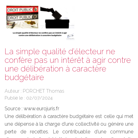
La simple qualité d’électeur ne
confère pas un intérêt à agir contre
une délibération à caractère
budgétaire
Auteur : PORCHET Thomas
Publié le :
02/07/2024
Source :
www.eurojuris.fr
Une délibération à caractère budgétaire est celle qui met
une dépense à la charge d’une collectivité ou génère une
perte de recettes. Le contribuable d’une commune