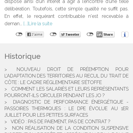
dispose ainsi d’un intérêt à agir à l’encontre d’une telle
délibération. Toutefois, cette simple qualité ne suffit pas.
En effet, le requérant contribuable n'est recevable à
deman...
Lire la suite
Historique
NOUVEAU DROIT DE PRÉEMPTION POUR
L’ADAPTATION DES TERRITOIRES AU RECUL DU TRAIT DE
CÔTE : LE CADRE RÉGLEMENTAIRE S’ÉTOFFE
COMMENT LES SALARIÉS ET LEURS REPRÉSENTANTS
POURRONT-ILS CIRCULER PENDANT LES JO ?
DIAGNOSTIC DE PERFORMANCE ÉNERGÉTIQUE -
PASSOIRES THERMIQUES : LE DPE ÉVOLUE AU 1ER
JUILLET POUR LES PETITES SURFACES
VIDÉO : PAS DE PAIEMENT, PAS DE CONTRAT ?
NON RÉALISATION DE LA CONDITION SUSPENSIVE