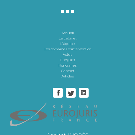
Accueil
Le cabinet
L'équipe
Les domaines d'intervention
Actus
Eurojuris
Honoraires
Contact
Articles