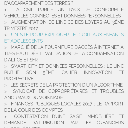
D’ACCAPAREMENT DES TERRES ?
LA CNIL PUBLIE UN PACK DE CONFORMITÉ
VÉHICULES CONNECTÉS ET DONNÉES PERSONNELLES
AUGMENTATION DE L'INDICE DES LOYERS AU 3ÈME
TRIMESTRE 2017
UN SITE POUR EXPLIQUER LE DROIT AUX ENFANTS
ET ADOLESCENTS
MARCHÉ DE LA FOURNITURE D’ACCÈS À INTERNET À
TRÈS HAUT DÉBIT : VALIDATION DE LA CONDAMNATION
D'ALTICE ET SFR
SMART CITY ET DONNÉES PERSONNELLES : LE LINC
PUBLIE SON 5ÈME CAHIER INNOVATION ET
PROSPECTIVE
LES SECRETS DE LA PROTECTION D'UN ALGORITHME
SYNDICAT DE COPROPRIÉTAIRES ET TROUBLES
ANORMAUX DU VOISINAGE
FINANCES PUBLIQUES LOCALES 2017 : LE RAPPORT
DE LA COUR DES COMPTES
CONTESTATION D’UNE SAISIE IMMOBILIÈRE ET
DEMANDE D’ATTRIBUTION PAR LES CRÉANCIERS