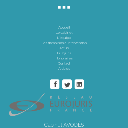
Accueil
Le cabinet
L'équipe
Les domaines d'intervention
Actus
Eurojuris
Honoraires
Contact
Articles
Cabinet AVODÈS