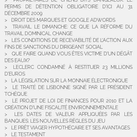
PERMIS DE DÉTENTION OBLIGATOIRE D'ICI AU 31
DÉCEMBRE 2009
DROIT DES MARQUES ET GOOGLE ADWORDS
TRAVAIL LE DIMANCHE: CE QUE LA RÉFORME DU
TRAVAIL DOMINICAL CHANGE
LES CONDITIONS DE RECEVABILITÉ DE L’ACTION AUX
FINS DE SANCTIONS DU DIRIGEANT SOCIAL
QUE FAIRE QUAND VOUS ÊTES VICTIME D'UN DÉGÂT
DES EAUX?
LECLERC CONDAMNÉ À RESTITUER 23 MILLIONS
D'EUROS
LA LÉGISLATION SUR LA MONNAIE ÉLECTRONIQUE
LE TRAITÉ DE LISBONNE SIGNÉ PAR LE PRÉSIDENT
TCHÈQUE
LE PROJET DE LOI DE FINANCES POUR 2010 ET LA
CRÉATION D'UNE FISCALITÉ ENVIRONNEMENTALE
LES DATES DE VALEUR APPLIQUÉES PAR LES
BANQUES: LES NOUVELLES RÈGLES DU JEU
LE PRÊT VIAGER HYPOTHÉCAIRE ET SES AVANTAGES
LE TESTAMENT