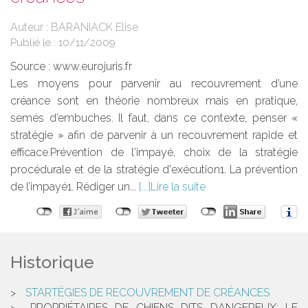
Auteur : BARANIACK Elise
Publié le :
10/11/2009
Source :
www.eurojuris.fr
Les moyens pour parvenir au recouvrement d’une
créance sont en théorie nombreux mais en pratique,
semés d’embuches. Il faut, dans ce contexte, penser «
stratégie » afin de parvenir à un recouvrement rapide et
efficace.Prévention de l'impayé, choix de la stratégie
procédurale et de la stratégie d'exécution1. La prévention
de l’impayé1. Rédiger un...
Lire la suite
Historique
STARTÉGIES DE RECOUVREMENT DE CRÉANCES
PROPRIÉTAIRES DE CHIENS DITS DANGEREUX: LE