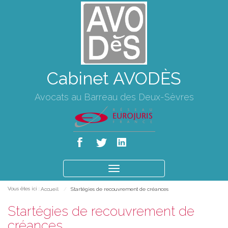
Cabinet AVODÈS
Avocats au Barreau des Deux-Sèvres
Ouvrir
le
Vous êtes ici :
Accueil
Startégies de recouvrement de créances
menu
Startégies de recouvrement de
créances