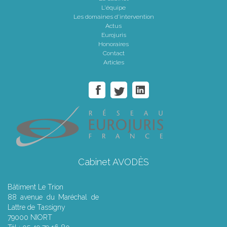
L'équipe
Les domaines d'intervention
Actus
Eurojuris
Honoraires
Contact
Articles
Cabinet AVODÈS
Bâtiment Le Trion
88 avenue du Maréchal de
Lattre de Tassigny
79000 NIORT