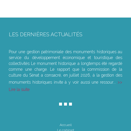
LES DERNIÈRES ACTUALITÉS
Le joug léger des monuments historiques
Pour une gestion patrimoniale des monuments historiques au
service du développement économique et touristique des
collectivités Le monument historique a longtemps été regardé
comme une charge. Le rapport que la commission de la
culture du Sénat a consacré, en juillet 2026, à la gestion des
monuments historiques invite à y voir aussi une ressour...
Lire la suite
Accueil
Le cabinet