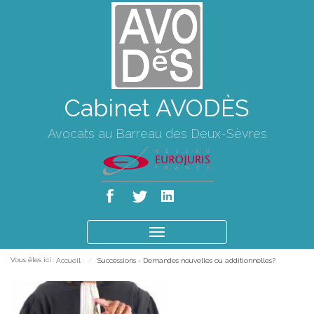
Cabinet AVODÈS
Avocats au Barreau des Deux-Sèvres
Ouvrir
le
Vous êtes ici :
Accueil
Successions - Demandes nouvelles ou additionnelles?
menu