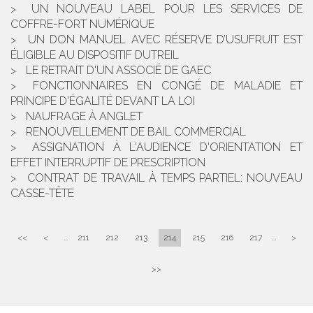
UN NOUVEAU LABEL POUR LES SERVICES DE
COFFRE-FORT NUMÉRIQUE
UN DON MANUEL AVEC RÉSERVE D’USUFRUIT EST
ÉLIGIBLE AU DISPOSITIF DUTREIL
LE RETRAIT D'UN ASSOCIÉ DE GAEC
FONCTIONNAIRES EN CONGÉ DE MALADIE ET
PRINCIPE D'ÉGALITÉ DEVANT LA LOI
NAUFRAGE À ANGLET
RENOUVELLEMENT DE BAIL COMMERCIAL
ASSIGNATION À L'AUDIENCE D'ORIENTATION ET
EFFET INTERRUPTIF DE PRESCRIPTION
CONTRAT DE TRAVAIL À TEMPS PARTIEL: NOUVEAU
CASSE-TÊTE
<<
<
...
211
212
213
214
215
216
217
...
>
>>