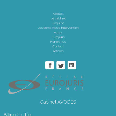
Accueil
Le cabinet
L'équipe
Les domaines d'intervention
Actus
Eurojuris
Honoraires
Contact
Articles
Cabinet AVODÈS
Bâtiment Le Trion