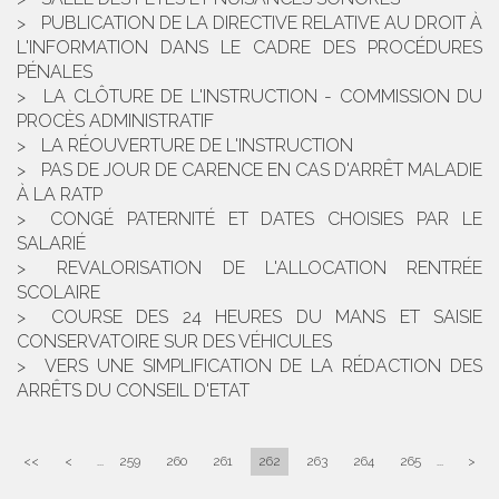
PUBLICATION DE LA DIRECTIVE RELATIVE AU DROIT À
L'INFORMATION DANS LE CADRE DES PROCÉDURES
PÉNALES
LA CLÔTURE DE L'INSTRUCTION - COMMISSION DU
PROCÈS ADMINISTRATIF
LA RÉOUVERTURE DE L'INSTRUCTION
PAS DE JOUR DE CARENCE EN CAS D'ARRÊT MALADIE
À LA RATP
CONGÉ PATERNITÉ ET DATES CHOISIES PAR LE
SALARIÉ
REVALORISATION DE L'ALLOCATION RENTRÉE
SCOLAIRE
COURSE DES 24 HEURES DU MANS ET SAISIE
CONSERVATOIRE SUR DES VÉHICULES
VERS UNE SIMPLIFICATION DE LA RÉDACTION DES
ARRÊTS DU CONSEIL D'ETAT
<<
<
...
259
260
261
262
263
264
265
...
>