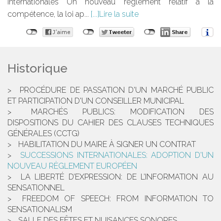
internationales Un nouveau règlement relatif à la
compétence, la loi ap...
Lire la suite
Historique
PROCÉDURE DE PASSATION D'UN MARCHÉ PUBLIC
ET PARTICIPATION D'UN CONSEILLER MUNICIPAL
MARCHÉS PUBLICS: MODIFICATION DES
DISPOSITIONS DU CAHIER DES CLAUSES TECHNIQUES
GÉNÉRALES (CCTG)
HABILITATION DU MAIRE À SIGNER UN CONTRAT
SUCCESSIONS INTERNATIONALES: ADOPTION D'UN
NOUVEAU RÈGLEMENT EUROPÉEN
LA LIBERTÉ D’EXPRESSION: DE L’INFORMATION AU
SENSATIONNEL
FREEDOM OF SPEECH: FROM INFORMATION TO
SENSATIONALISM
SALLE DES FÊTES ET NUISANCES SONORES