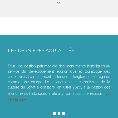
>>
LES DERNIÈRES ACTUALITÉS
Le joug léger des monuments historiques
Pour une gestion patrimoniale des monuments historiques au
service du développement économique et touristique des
collectivités Le monument historique a longtemps été regardé
comme une charge. Le rapport que la commission de la
culture du Sénat a consacré, en juillet 2026, à la gestion des
monuments historiques invite à y voir aussi une ressour...
Lire la suite