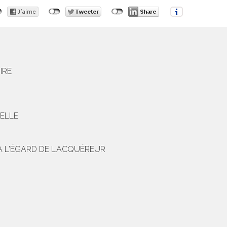
IRE
IELLE
À L'ÉGARD DE L'ACQUÉREUR