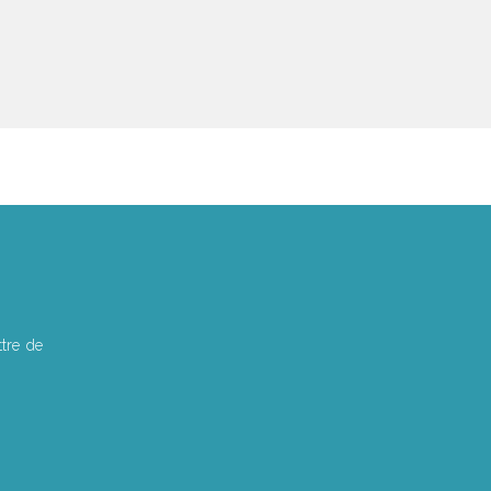
tre de