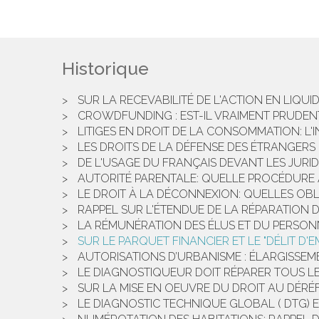
Historique
SUR LA RECEVABILITÉ DE L'ACTION EN LIQU
CROWDFUNDING : EST-IL VRAIMENT PRUDENT
LITIGES EN DROIT DE LA CONSOMMATION: L'
LES DROITS DE LA DÉFENSE DES ÉTRANGERS
DE L'USAGE DU FRANÇAIS DEVANT LES JURIDI
AUTORITÉ PARENTALE: QUELLE PROCÉDURE A
LE DROIT À LA DÉCONNEXION: QUELLES OB
RAPPEL SUR L'ÉTENDUE DE LA RÉPARATION 
LA RÉMUNÉRATION DES ÉLUS ET DU PERSONNE
SUR LE PARQUET FINANCIER ET LE "DÉLIT D'EM
AUTORISATIONS D’URBANISME : ÉLARGISSEM
LE DIAGNOSTIQUEUR DOIT RÉPARER TOUS LE
SUR LA MISE EN OEUVRE DU DROIT AU DÉRÉ
LE DIAGNOSTIC TECHNIQUE GLOBAL ( DTG) E