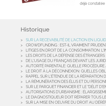
déjà constatée 
Historique
SUR LA RECEVABILITÉ DE L'ACTION EN LIQU
CROWDFUNDING : EST-IL VRAIMENT PRUDENT
LITIGES EN DROIT DE LA CONSOMMATION: L'
LES DROITS DE LA DÉFENSE DES ÉTRANGERS
DE L'USAGE DU FRANÇAIS DEVANT LES JURIDI
AUTORITÉ PARENTALE: QUELLE PROCÉDURE A
LE DROIT À LA DÉCONNEXION: QUELLES OB
RAPPEL SUR L'ÉTENDUE DE LA RÉPARATION 
LA RÉMUNÉRATION DES ÉLUS ET DU PERSONNE
SUR LE PARQUET FINANCIER ET LE "DÉLIT D'EM
AUTORISATIONS D’URBANISME : ÉLARGISSEM
LE DIAGNOSTIQUEUR DOIT RÉPARER TOUS LE
SUR LA MISE EN OEUVRE DU DROIT AU DÉRÉ