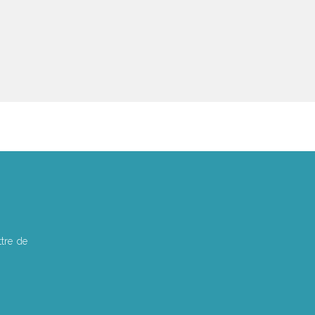
tre de