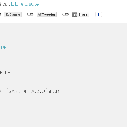
 pa...
Lire la suite
IRE
IELLE
À L'ÉGARD DE L'ACQUÉREUR