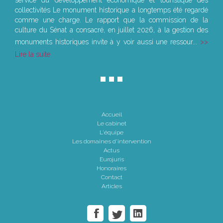
service du développement économique et touristique des
collectivités Le monument historique a longtemps été regardé
comme une charge. Le rapport que la commission de la
culture du Sénat a consacré, en juillet 2026, à la gestion des
monuments historiques invite à y voir aussi une ressour...
Lire la suite
Accueil
Le cabinet
L'équipe
Les domaines d'intervention
Actus
Eurojuris
Honoraires
Contact
Articles