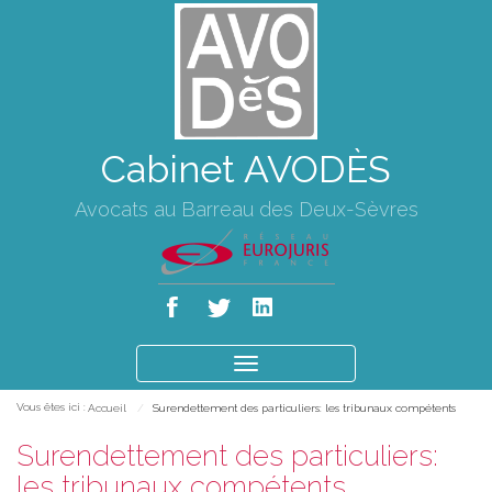
Cabinet AVODÈS
Avocats au Barreau des Deux-Sèvres
Ouvrir
le
Vous êtes ici :
Accueil
Surendettement des particuliers: les tribunaux compétents
menu
Surendettement des particuliers:
les tribunaux compétents