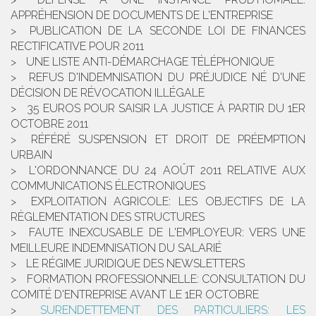
APPRÉHENSION DE DOCUMENTS DE L'ENTREPRISE
PUBLICATION DE LA SECONDE LOI DE FINANCES
RECTIFICATIVE POUR 2011
UNE LISTE ANTI-DÉMARCHAGE TÉLÉPHONIQUE
REFUS D'INDEMNISATION DU PRÉJUDICE NÉ D'UNE
DÉCISION DE RÉVOCATION ILLÉGALE
35 EUROS POUR SAISIR LA JUSTICE À PARTIR DU 1ER
OCTOBRE 2011
RÉFÉRÉ SUSPENSION ET DROIT DE PRÉEMPTION
URBAIN
L'ORDONNANCE DU 24 AOÛT 2011 RELATIVE AUX
COMMUNICATIONS ÉLECTRONIQUES
EXPLOITATION AGRICOLE: LES OBJECTIFS DE LA
RÈGLEMENTATION DES STRUCTURES
FAUTE INEXCUSABLE DE L'EMPLOYEUR: VERS UNE
MEILLEURE INDEMNISATION DU SALARIÉ
LE RÉGIME JURIDIQUE DES NEWSLETTERS
FORMATION PROFESSIONNELLE: CONSULTATION DU
COMITÉ D'ENTREPRISE AVANT LE 1ER OCTOBRE
SURENDETTEMENT DES PARTICULIERS: LES