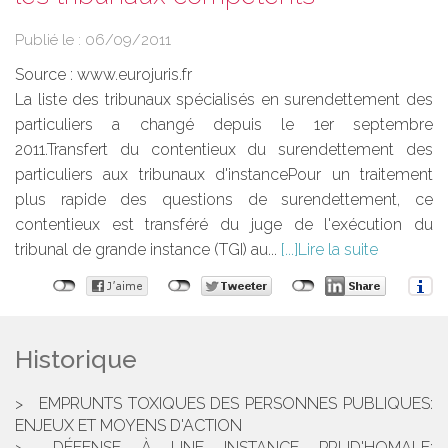
Publié le :
06/09/2011
Source :
www.eurojuris.fr
La liste des tribunaux spécialisés en surendettement des
particuliers a changé depuis le 1er septembre
2011.Transfert du contentieux du surendettement des
particuliers aux tribunaux d'instancePour un traitement
plus rapide des questions de surendettement, ce
contentieux est transféré du juge de l'exécution du
tribunal de grande instance (TGI) au...
Lire la suite
Historique
EMPRUNTS TOXIQUES DES PERSONNES PUBLIQUES:
ENJEUX ET MOYENS D'ACTION
DÉFENSE À UNE INSTANCE PRUD'HOMALE: