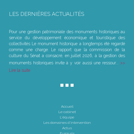
LES DERNIÈRES ACTUALITÉS
Le joug léger des monuments historiques
Pour une gestion patrimoniale des monuments historiques au
service du développement économique et touristique des
collectivités Le monument historique a longtemps été regardé
comme une charge. Le rapport que la commission de la
culture du Sénat a consacré, en juillet 2026, à la gestion des
monuments historiques invite à y voir aussi une ressour...
Lire la suite
Accueil
Le cabinet
L'équipe
Les domaines d'intervention
Actus
Eurojuris