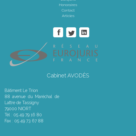
Honoraires
Contact
Articles
Cabinet AVODÈS
Bâtiment Le Trion
88 avenue du Maréchal de
Lattre de Tassigny
79000 NIORT
Tél : 05 49 79 16 80
Fax : 05 49 73 67 88