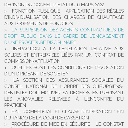
DÉCISION DU CONSEIL D'ÉTAT DU 11 MARS 2022
FONCTION PUBLIQUE : APPLICATION DES RÈGLES
D’INDIVIDUALISATION DES CHARGES DE CHAUFFAGE
AUX LOGEMENTS DE FONCTION
LA SUSPENSION DES AGENTS CONTRACTUELS DE
DROIT PUBLIC DANS LE CADRE DE L'ENGAGEMENT
D'UNE PROCÉDURE DISCIPLINAIRE
INFRACTION À LA LÉGISLATION RELATIVE AUX
SOLDES ET ENTREPRISES LIÉES PAR UN CONTRAT DE
COMMISSION-AFFILIATION
QUELLES SONT LES CONDITIONS DE RÉVOCATION
D'UN DIRIGEANT DE SOCIÉTÉ ?
LA SECTION DES ASSURANCES SOCIALES DU
CONSEIL NATIONAL DE L'ORDRE DES CHIRURGIENS-
DENTISTES DOIT MOTIVER SA DÉCISION EN PRÉCISANT
LES ANOMALIES RELEVÉES À L'ENCONTRE DU
PRATICIEN
BAIL COMMERCIAL ET CLAUSE D'INDEXATION : FIN
DU TANGO DE LA COUR DE CASSATION
PROCÉDURE DE MISE EN SÉCURITÉ : LE CONSTAT