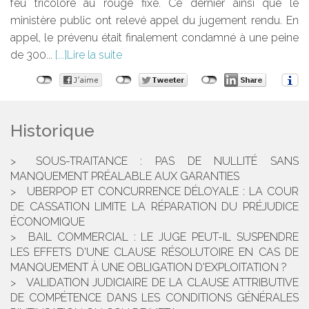
feu tricolore au rouge fixe. Ce dernier ainsi que le
ministère public ont relevé appel du jugement rendu. En
appel, le prévenu était finalement condamné à une peine
de 300...
Lire la suite
Historique
SOUS-TRAITANCE : PAS DE NULLITÉ SANS
MANQUEMENT PRÉALABLE AUX GARANTIES
UBERPOP ET CONCURRENCE DÉLOYALE : LA COUR
DE CASSATION LIMITE LA RÉPARATION DU PRÉJUDICE
ÉCONOMIQUE
BAIL COMMERCIAL : LE JUGE PEUT-IL SUSPENDRE
LES EFFETS D'UNE CLAUSE RÉSOLUTOIRE EN CAS DE
MANQUEMENT À UNE OBLIGATION D'EXPLOITATION ?
VALIDATION JUDICIAIRE DE LA CLAUSE ATTRIBUTIVE
DE COMPÉTENCE DANS LES CONDITIONS GÉNÉRALES