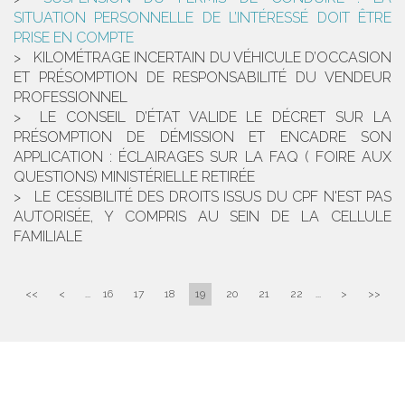
SITUATION PERSONNELLE DE L’INTÉRESSÉ DOIT ÊTRE
PRISE EN COMPTE
KILOMÉTRAGE INCERTAIN DU VÉHICULE D’OCCASION
ET PRÉSOMPTION DE RESPONSABILITÉ DU VENDEUR
PROFESSIONNEL
LE CONSEIL D’ÉTAT VALIDE LE DÉCRET SUR LA
PRÉSOMPTION DE DÉMISSION ET ENCADRE SON
APPLICATION : ÉCLAIRAGES SUR LA FAQ ( FOIRE AUX
QUESTIONS) MINISTÉRIELLE RETIRÉE
LE CESSIBILITÉ DES DROITS ISSUS DU CPF N'EST PAS
AUTORISÉE, Y COMPRIS AU SEIN DE LA CELLULE
FAMILIALE
<<
<
...
16
17
18
19
20
21
22
...
>
>>