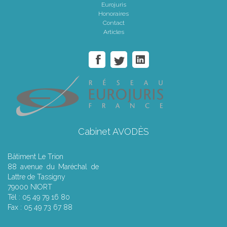
Eurojuris
Honoraires
Contact
Articles
Cabinet AVODÈS
Bâtiment Le Trion
88 avenue du Maréchal de
Lattre de Tassigny
79000 NIORT
Tél : 05 49 79 16 80
Fax : 05 49 73 67 88