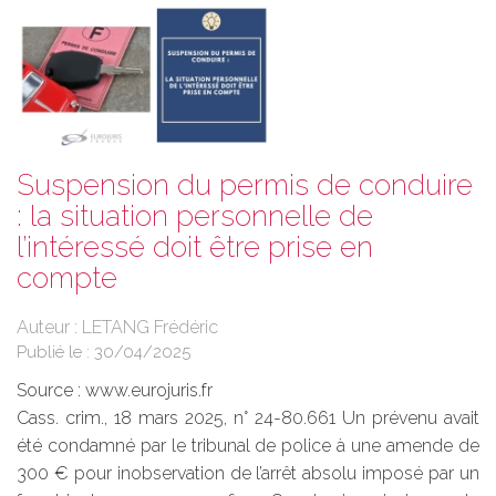
Suspension du permis de conduire
: la situation personnelle de
l’intéressé doit être prise en
compte
Auteur : LETANG Frédéric
Publié le :
30/04/2025
Source :
www.eurojuris.fr
Cass. crim., 18 mars 2025, n° 24-80.661 Un prévenu avait
été condamné par le tribunal de police à une amende de
300 € pour inobservation de l’arrêt absolu imposé par un