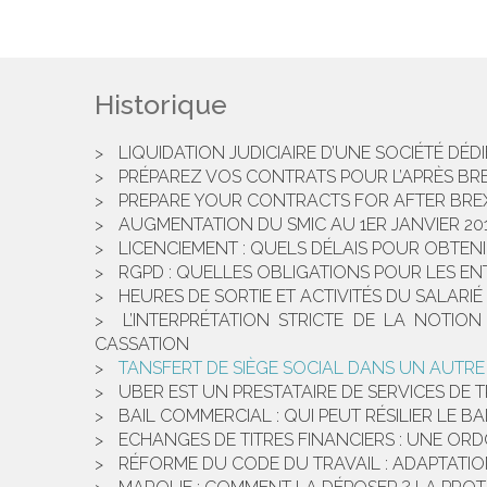
Historique
LIQUIDATION JUDICIAIRE D’UNE SOCIÉTÉ DÉD
PRÉPAREZ VOS CONTRATS POUR L’APRÈS BREX
PREPARE YOUR CONTRACTS FOR AFTER BREX
AUGMENTATION DU SMIC AU 1ER JANVIER 20
LICENCIEMENT : QUELS DÉLAIS POUR OBTENI
RGPD : QUELLES OBLIGATIONS POUR LES ENT
HEURES DE SORTIE ET ACTIVITÉS DU SALARIÉ
L’INTERPRÉTATION STRICTE DE LA NOTIO
CASSATION
TANSFERT DE SIÈGE SOCIAL DANS UN AUTRE
UBER EST UN PRESTATAIRE DE SERVICES DE
BAIL COMMERCIAL : QUI PEUT RÉSILIER LE B
ECHANGES DE TITRES FINANCIERS : UNE O
RÉFORME DU CODE DU TRAVAIL : ADAPTATI