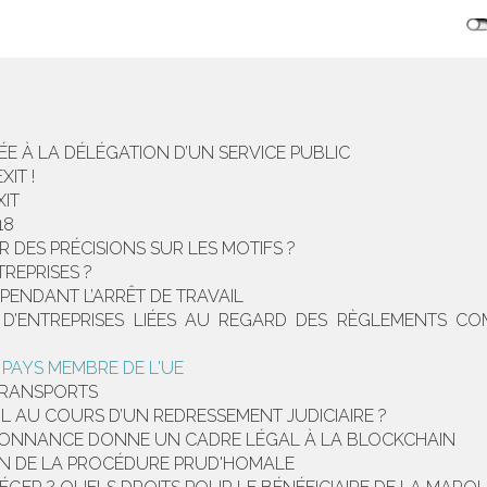
IÉE À LA DÉLÉGATION D’UN SERVICE PUBLIC
IT !
IT
18
R DES PRÉCISIONS SUR LES MOTIFS ?
REPRISES ?
 PENDANT L’ARRÊT DE TRAVAIL
N D’ENTREPRISES LIÉES AU REGARD DES RÈGLEMENTS C
 PAYS MEMBRE DE L'UE
 TRANSPORTS
AIL AU COURS D’UN REDRESSEMENT JUDICIAIRE ?
RDONNANCE DONNE UN CADRE LÉGAL À LA BLOCKCHAIN
ON DE LA PROCÉDURE PRUD'HOMALE