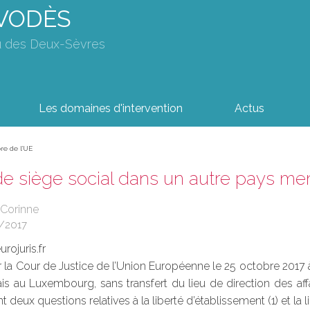
AVODÈS
u des Deux-Sèvres
Les domaines d'intervention
Actus
re de l'UE
de siège social dans un autre pays m
 Corinne
/2017
rojuris.fr
ar la Cour de Justice de l’Union Européenne le 25 octobre 2017 
is au Luxembourg, sans transfert du lieu de direction des affa
deux questions relatives à la liberté d’établissement (1) et la li