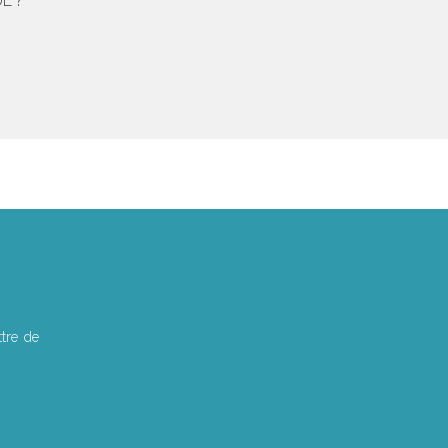
E ?
tre de