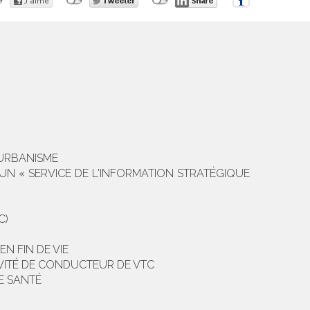
'URBANISME
UN « SERVICE DE L'INFORMATION STRATÉGIQUE
C)
N FIN DE VIE
TIVITÉ DE CONDUCTEUR DE VTC
E SANTÉ