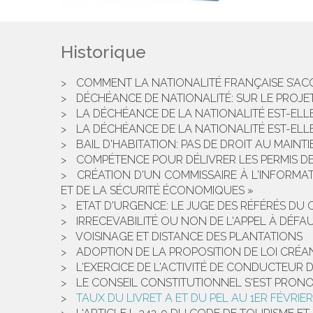
Historique
COMMENT LA NATIONALITÉ FRANÇAISE S’ACQ
DÉCHÉANCE DE NATIONALITÉ: SUR LE PRO
LA DÉCHÉANCE DE LA NATIONALITÉ EST-ELL
LA DÉCHÉANCE DE LA NATIONALITÉ EST-ELLE
BAIL D'HABITATION: PAS DE DROIT AU MAIN
COMPÉTENCE POUR DÉLIVRER LES PERMIS 
CRÉATION D'UN COMMISSAIRE À L'INFORMAT
ET DE LA SÉCURITÉ ÉCONOMIQUES »
ETAT D'URGENCE: LE JUGE DES RÉFÉRÉS DU 
IRRECEVABILITÉ OU NON DE L'APPEL À DÉFA
VOISINAGE ET DISTANCE DES PLANTATIONS
ADOPTION DE LA PROPOSITION DE LOI CRÉA
L'EXERCICE DE L'ACTIVITÉ DE CONDUCTEUR D
LE CONSEIL CONSTITUTIONNEL S'EST PRONO
TAUX DU LIVRET A ET DU PEL AU 1ER FÉVRIER