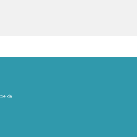
tre de