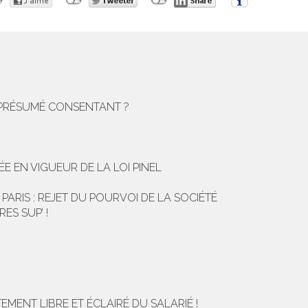
E PRÉSUMÉ CONSENTANT ?
E EN VIGUEUR DE LA LOI PINEL
IS : REJET DU POURVOI DE LA SOCIÉTÉ
ES SUP’ !
ENT LIBRE ET ÉCLAIRÉ DU SALARIÉ !