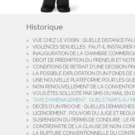
Historique
VUE CHEZ LE VOISIN : QUELLE DISTANCE FAU
VIOLENCES SEXUELLES : FAUT-IL INSTAURE
INAUGURATION DE LA CHAMBRE COMMERCIA
DROIT DE PRÉEMPTION DU PRENEUR ET NOTI
CONDITIONS DE RETRAIT D'UNE DÉCISION F
LA POSSIBLE EXPLOITATION D’UN FONDS DE 
UNE NOUVELLE PLATEFORME POUR LES QU
NON RENOUVELLEMENT DE LA CONVENTION D
VOUS ÊTES SOLLICITÉ PAR SMS OU MAIL EN 
TAXE D'AMÉNAGEMENT : QUELS TARIFS AU M
DÉCÈS D'UN PROCHE : QUELLES DÉMARCHES 
LICENCIEMENT : POUVOIR DU JUGE ET REQUA
SUSPENSION DU PERMIS DE CONDUIRE : LE P
CONTREPARTIE DE LA CLAUSE DE NON-CON
LA RUPTURE CONVENTIONNELLE DU CONTRAT 