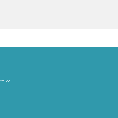
tre de