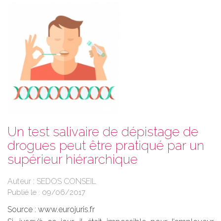
Un test salivaire de dépistage de
drogues peut être pratiqué par un
supérieur hiérarchique
Auteur : SEDOS CONSEIL
Publié le :
09/06/2017
Source :
www.eurojuris.fr