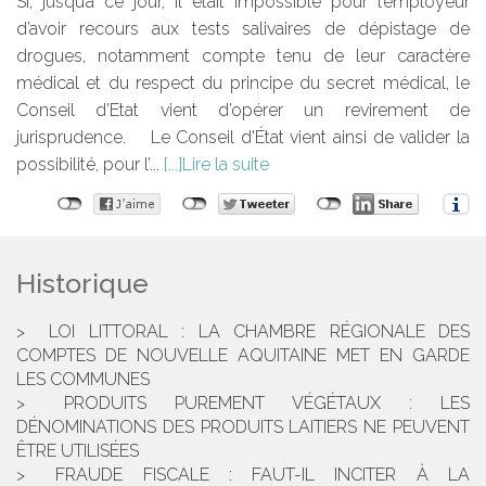
Si, jusqu’à ce jour, il était impossible pour l’employeur
d’avoir recours aux tests salivaires de dépistage de
drogues, notamment compte tenu de leur caractère
médical et du respect du principe du secret médical, le
Conseil d’Etat vient d’opérer un revirement de
jurisprudence. Le Conseil d'État vient ainsi de valider la
possibilité, pour l’...
Lire la suite
Historique
LOI LITTORAL : LA CHAMBRE RÉGIONALE DES
COMPTES DE NOUVELLE AQUITAINE MET EN GARDE
LES COMMUNES
PRODUITS PUREMENT VÉGÉTAUX : LES
DÉNOMINATIONS DES PRODUITS LAITIERS NE PEUVENT
ÊTRE UTILISÉES
FRAUDE FISCALE : FAUT-IL INCITER À LA