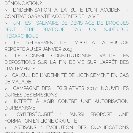
DÉNONCIATION?
L’INDEMNISATION À LA SUITE D’UN ACCIDENT -
CONTRAT GARANTIE ACCIDENTS DE LA VIE
UN TEST SALIVAIRE DE DÉPISTAGE DE DROGUES
PEUT ÊTRE PRATIQUÉ PAR UN SUPÉRIEUR
HIÉRARCHIQUE
LE PRÉLÈVEMENT DE L'IMPÔT À LA SOURCE
REPORTÉ AU 1ER JANVIER 2019
LE CONSEIL CONSTITUTIONNEL VALIDE LES
DISPOSITIONS SUR LA FIN DE VIE SUR L'ARRÊT DES
TRAITEMENTS
CALCUL DE L’INDEMNITÉ DE LICENCIEMENT EN CAS
DE MALADIE
CAMPAGNE DES LÉGISLATIVES 2017: NOUVELLES
DURÉES DES ÉMISSIONS
INTÉRÊT À AGIR CONTRE UNE AUTORISATION
D'URBANISME
CYBERSÉCURITÉ : L'ANSSI PROPOSE UNE
FORMATION EN LIGNE GRATUITE
ARTISANS : ÉVOLUTION DES QUALIFICATIONS