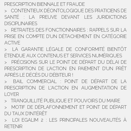
PRESCRIPTION BIENNALE ET FRAUDE
CONTENTIEUX DÉONTOLOGIQUE DES PRATICIENS DE
SANTÉ : LA PREUVE DEVANT LES JURIDICTIONS
DISCIPLINAIRES
RETRAITES DES FONCTIONNAIRES : RAPPELS SUR LA
PRISE EN COMPTE D’UN DÉTACHEMENT EN CATÉGORIE
ACTIVE
LA GARANTIE LÉGALE DE CONFORMITÉ BIENTÔT
ÉTENDUE AUX CONTENUS ET SERVICES NUMÉRIQUES
PRÉCISIONS SUR LE POINT DE DÉPART DU DÉLAI DE
PRESCRIPTION DE L’ACTION EN PAIEMENT D’UN PRÊT
APRÈS LE DÉCÈS DU DÉBITEUR !
BAIL COMMERCIAL : POINT DE DÉPART DE LA
PRESCRIPTION DE L'ACTION EN AUGMENTATION DE
LOYER
TRANQUILLITÉ PUBLIQUE ET POUVOIRS DU MAIRE
MOTIF DE DÉPLAFONNEMENT ET POINT DE DÉPART
DU TAUX D’INTÉRÊT
LOI EGALIM 2 : LES PRINCIPALES NOUVEAUTÉS À
RETENIR