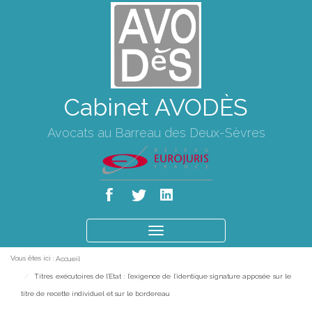
Cabinet AVODÈS
Avocats au Barreau des Deux-Sèvres
Ouvrir
le
Vous êtes ici :
Accueil
menu
Titres exécutoires de l'Etat : l'exigence de l'identique signature apposée sur le
titre de recette individuel et sur le bordereau