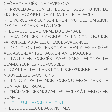
CHÔMAGE APRÈS UNE DÉMISSION?
PROCÉDURE CONTENTIEUSE ET SUBSTITUTION DE
MOTIFS: LE CONSEIL D’ETAT RAPPELLE LA RÈGLE
DIVORCE PAR CONSENTEMENT MUTUEL, OMISSION
DES DETTES DANS LE PARTAGE
LE PROJET DE RÉFORME DU BORNAGE
FIXATION DES PLAFONDS DE LA CONTRIBUTION
PATRONALE POUR LES CHÈQUES-VACANCES
DÉDUCTION DES PENSIONS ALIMENTAIRES VERSÉES
AUX ASCENDANTS ET AUX ENFANTS MAJEURS
PARTIR EN CONGÉS PAYÉS SANS RÉPONSE DE
L'EMPLOYEUR: EST-CE POSSIBLE?
CONTRAT DE TRANSITION PROFESSIONNELLE : LES
NOUVELLES DISPOSITIONS
LA CLAUSE DE NON CONCURRENCE DANS LE
CONTRAT DE TRAVAIL
CHÔMAGE: DES NOUVELLES RÈGLES À PRENDRE EN
COMPTE
TOUT SUR LE COMPTE-JOINT
LE JUGE DÉLÉGUÉ AUX VICTIMES