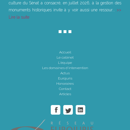
culture du Sénat a consacré, en juillet 2026, à la gestion des
monuments historiques invite à y voir aussi une ressour...
Lire la suite
Accueil
Le cabinet
L'équipe
Les domaines d'intervention
Actus
Eurojuris
Honoraires
Contact
Articles