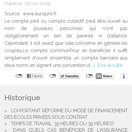
Publié le :
23/10/2009
Source :
www.eurojuris.fr
Le compte joint ou compte collectif peut être ouvert au
nom de plusieurs personnes qui n'ont pas
obligatoirement un lien de parenté ni d'alliance.
Cependant, il est exact que cela concerne en général les
couples.Le compte communPour en bénéficier, il suffit
simplement d'ouvrir ensemble un compte bancaire aux
deux noms en signant une convention d...
Lire la suite
Historique
LOI PORTANT RÉFORME DU MODE DE FINANCEMENT
DES ÉCOLES PRIVÉES SOUS CONTRAT
TEMPS DE TRAVAIL: 35 HEURES OU 39 HEURES?
DANS QUELS CAS BÉNÉFICIER DE L'ASSURANCE