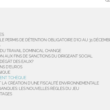
ES
LE PERMIS DE DÉTENTION OBLIGATOIRE D'ICI AU 31 DÉCEMB
S
 DU TRAVAIL DOMINICAL CHANGE
ION AUX FINS DE SANCTIONS DU DIRIGEANT SOCIAL
 DÉGÂT DES EAUX?
ONS D'EUROS
NIQUE
IDENT TCHÈQUE
ET LA CRÉATION D'UNE FISCALITÉ ENVIRONNEMENTALE
 BANQUES: LES NOUVELLES RÈGLES DU JEU
NTAGES