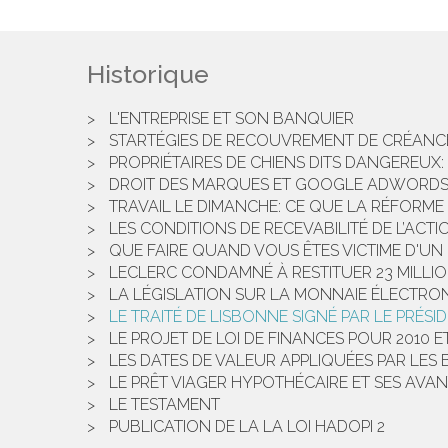
Historique
L'ENTREPRISE ET SON BANQUIER
STARTÉGIES DE RECOUVREMENT DE CRÉANC
PROPRIÉTAIRES DE CHIENS DITS DANGEREUX: 
DROIT DES MARQUES ET GOOGLE ADWORD
TRAVAIL LE DIMANCHE: CE QUE LA RÉFORME
LES CONDITIONS DE RECEVABILITÉ DE L’ACT
QUE FAIRE QUAND VOUS ÊTES VICTIME D'UN
LECLERC CONDAMNÉ À RESTITUER 23 MILLI
LA LÉGISLATION SUR LA MONNAIE ÉLECTRO
LE TRAITÉ DE LISBONNE SIGNÉ PAR LE PRÉS
LE PROJET DE LOI DE FINANCES POUR 2010 
LES DATES DE VALEUR APPLIQUÉES PAR LES
LE PRÊT VIAGER HYPOTHÉCAIRE ET SES AVA
LE TESTAMENT
PUBLICATION DE LA LA LOI HADOPI 2