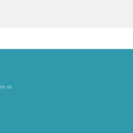
tre de