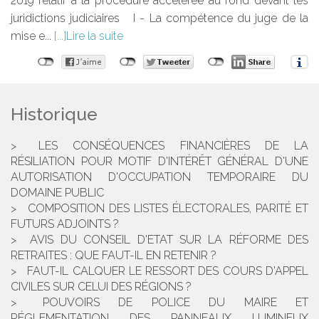
2019 relatif à la procédure accélérée au fond devant les
juridictions judiciaires I - La compétence du juge de la
mise e...
Lire la suite
Historique
LES CONSÉQUENCES FINANCIÈRES DE LA
RÉSILIATION POUR MOTIF D'INTÉRÊT GÉNÉRAL D'UNE
AUTORISATION D'OCCUPATION TEMPORAIRE DU
DOMAINE PUBLIC
COMPOSITION DES LISTES ÉLECTORALES, PARITÉ ET
FUTURS ADJOINTS ?
AVIS DU CONSEIL D'ETAT SUR LA RÉFORME DES
RETRAITES : QUE FAUT-IL EN RETENIR ?
FAUT-IL CALQUER LE RESSORT DES COURS D'APPEL
CIVILES SUR CELUI DES RÉGIONS ?
POUVOIRS DE POLICE DU MAIRE ET
RÉGLEMENTATION DES PANNEAUX LUMINEUX