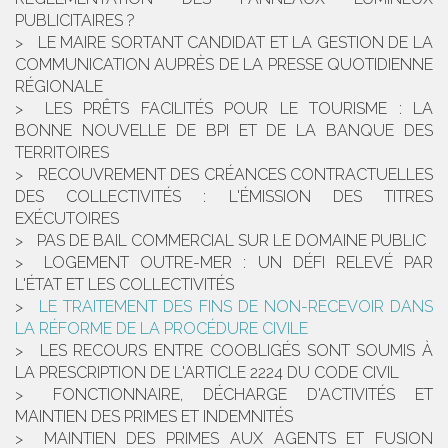
PUBLICITAIRES ?
LE MAIRE SORTANT CANDIDAT ET LA GESTION DE LA
COMMUNICATION AUPRÈS DE LA PRESSE QUOTIDIENNE
RÉGIONALE
LES PRÊTS FACILITÉS POUR LE TOURISME : LA
BONNE NOUVELLE DE BPI ET DE LA BANQUE DES
TERRITOIRES
RECOUVREMENT DES CRÉANCES CONTRACTUELLES
DES COLLECTIVITÉS : L'ÉMISSION DES TITRES
EXÉCUTOIRES
PAS DE BAIL COMMERCIAL SUR LE DOMAINE PUBLIC
LOGEMENT OUTRE-MER : UN DÉFI RELEVÉ PAR
L'ÉTAT ET LES COLLECTIVITÉS
LE TRAITEMENT DES FINS DE NON-RECEVOIR DANS
LA RÉFORME DE LA PROCÉDURE CIVILE
LES RECOURS ENTRE COOBLIGÉS SONT SOUMIS À
LA PRESCRIPTION DE L'ARTICLE 2224 DU CODE CIVIL
FONCTIONNAIRE, DÉCHARGE D'ACTIVITÉS ET
MAINTIEN DES PRIMES ET INDEMNITÉS
MAINTIEN DES PRIMES AUX AGENTS ET FUSION