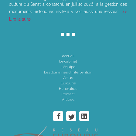
culture du Sénat a consacré, en juillet 2026, à la gestion des
monuments historiques invite à y voir aussi une ressour...
Lire la suite
Accueil
Le cabinet
L'équipe
Les domaines d'intervention
Actus
Eurojuris
Honoraires
Contact
Articles