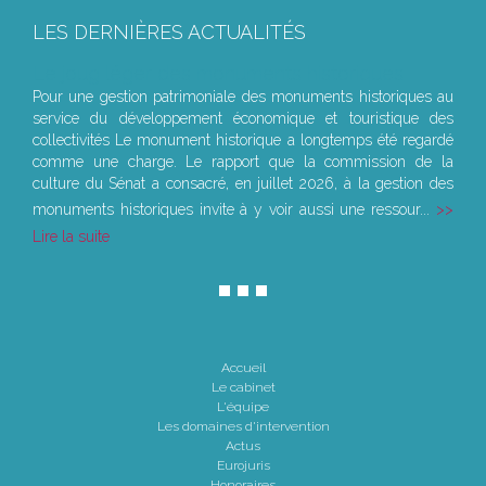
LES DERNIÈRES ACTUALITÉS
Le joug léger des monuments historiques
Pour une gestion patrimoniale des monuments historiques au
service du développement économique et touristique des
collectivités Le monument historique a longtemps été regardé
comme une charge. Le rapport que la commission de la
culture du Sénat a consacré, en juillet 2026, à la gestion des
monuments historiques invite à y voir aussi une ressour...
Lire la suite
Accueil
Le cabinet
L'équipe
Les domaines d'intervention
Actus
Eurojuris
Honoraires