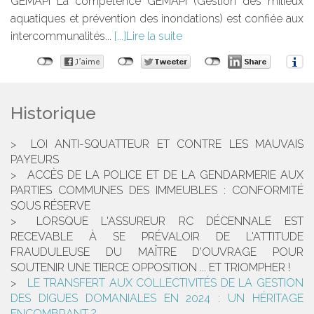
GEMAPI La compétence GEMAPI (Gestion des milieux
aquatiques et prévention des inondations) est confiée aux
intercommunalités...
Lire la suite
Historique
LOI ANTI-SQUATTEUR ET CONTRE LES MAUVAIS
PAYEURS
ACCÈS DE LA POLICE ET DE LA GENDARMERIE AUX
PARTIES COMMUNES DES IMMEUBLES : CONFORMITÉ
SOUS RÉSERVE
LORSQUE L'ASSUREUR RC DÉCENNALE EST
RECEVABLE À SE PRÉVALOIR DE L'ATTITUDE
FRAUDULEUSE DU MAÎTRE D'OUVRAGE POUR
SOUTENIR UNE TIERCE OPPOSITION ... ET TRIOMPHER !
LE TRANSFERT AUX COLLECTIVITÉS DE LA GESTION
DES DIGUES DOMANIALES EN 2024 : UN HÉRITAGE
ENCOMBRANT ?