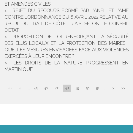
ET AMENDES CIVILES
REJET DU RECOURS FORMÉ PAR L’ANEL ET L’AMF
CONTRE L’ORDONNANCE DU 6 AVRIL 2022 RELATIVE AU
RECUL DU TRAIT DE CÔTE : R.A.S. SELON LE CONSEIL
D’ETAT
PROPOSITION DE LOI RENFORÇANT LA SÉCURITÉ
DES ÉLUS LOCAUX ET LA PROTECTION DES MAIRES :
QUELLES MESURES ENVISAGÉES FACE AUX VIOLENCES
EXERCÉES À LEUR ENCONTRE ?
LES DROITS DE LA NATURE PROGRESSENT EN
MARTINIQUE
<<
<
...
45
46
47
48
49
50
51
...
>
>>