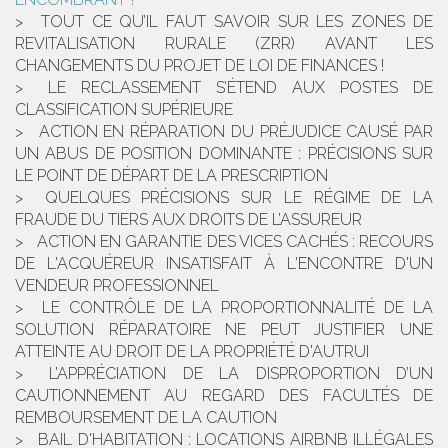
TOUT CE QU’IL FAUT SAVOIR SUR LES ZONES DE
REVITALISATION RURALE (ZRR) AVANT LES
CHANGEMENTS DU PROJET DE LOI DE FINANCES !
LE RECLASSEMENT S’ÉTEND AUX POSTES DE
CLASSIFICATION SUPÉRIEURE
ACTION EN RÉPARATION DU PRÉJUDICE CAUSÉ PAR
UN ABUS DE POSITION DOMINANTE : PRÉCISIONS SUR
LE POINT DE DÉPART DE LA PRESCRIPTION
QUELQUES PRÉCISIONS SUR LE RÉGIME DE LA
FRAUDE DU TIERS AUX DROITS DE L’ASSUREUR
ACTION EN GARANTIE DES VICES CACHÉS : RECOURS
DE L'ACQUÉREUR INSATISFAIT À L'ENCONTRE D'UN
VENDEUR PROFESSIONNEL
LE CONTRÔLE DE LA PROPORTIONNALITÉ DE LA
SOLUTION RÉPARATOIRE NE PEUT JUSTIFIER UNE
ATTEINTE AU DROIT DE LA PROPRIÉTÉ D'AUTRUI
L’APPRÉCIATION DE LA DISPROPORTION D’UN
CAUTIONNEMENT AU REGARD DES FACULTÉS DE
REMBOURSEMENT DE LA CAUTION
BAIL D'HABITATION : LOCATIONS AIRBNB ILLÉGALES