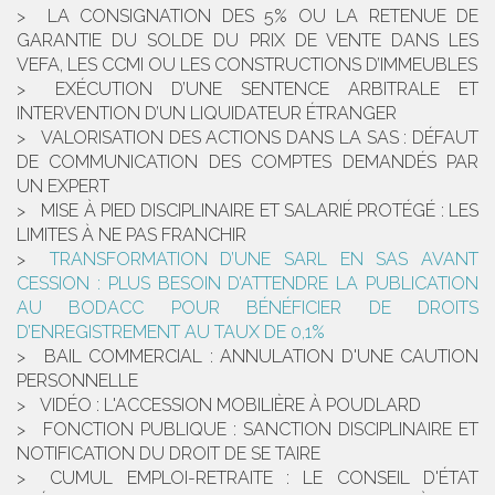
LA CONSIGNATION DES 5% OU LA RETENUE DE
GARANTIE DU SOLDE DU PRIX DE VENTE DANS LES
VEFA, LES CCMI OU LES CONSTRUCTIONS D’IMMEUBLES
EXÉCUTION D’UNE SENTENCE ARBITRALE ET
INTERVENTION D’UN LIQUIDATEUR ÉTRANGER
VALORISATION DES ACTIONS DANS LA SAS : DÉFAUT
DE COMMUNICATION DES COMPTES DEMANDÉS PAR
UN EXPERT
MISE À PIED DISCIPLINAIRE ET SALARIÉ PROTÉGÉ : LES
LIMITES À NE PAS FRANCHIR
TRANSFORMATION D’UNE SARL EN SAS AVANT
CESSION : PLUS BESOIN D’ATTENDRE LA PUBLICATION
AU BODACC POUR BÉNÉFICIER DE DROITS
D’ENREGISTREMENT AU TAUX DE 0,1%
BAIL COMMERCIAL : ANNULATION D'UNE CAUTION
PERSONNELLE
VIDÉO : L'ACCESSION MOBILIÈRE À POUDLARD
FONCTION PUBLIQUE : SANCTION DISCIPLINAIRE ET
NOTIFICATION DU DROIT DE SE TAIRE
CUMUL EMPLOI-RETRAITE : LE CONSEIL D'ÉTAT