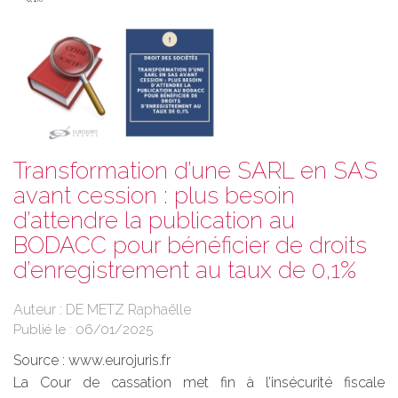
Transformation d’une SARL en SAS
avant cession : plus besoin
d’attendre la publication au
BODACC pour bénéficier de droits
d’enregistrement au taux de 0,1%
Auteur : DE METZ Raphaëlle
Publié le :
06/01/2025
Source :
www.eurojuris.fr
La Cour de cassation met fin à l’insécurité fiscale