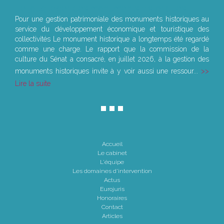
Le joug léger des monuments historiques
Pour une gestion patrimoniale des monuments historiques au
service du développement économique et touristique des
collectivités Le monument historique a longtemps été regardé
comme une charge. Le rapport que la commission de la
culture du Sénat a consacré, en juillet 2026, à la gestion des
monuments historiques invite à y voir aussi une ressour...
Lire la suite
Accueil
Le cabinet
L'équipe
Les domaines d'intervention
Actus
Eurojuris
Honoraires
Contact
Articles