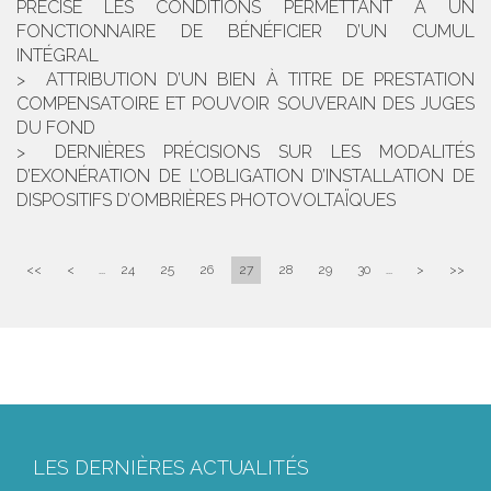
PRÉCISE LES CONDITIONS PERMETTANT À UN
FONCTIONNAIRE DE BÉNÉFICIER D’UN CUMUL
INTÉGRAL
ATTRIBUTION D’UN BIEN À TITRE DE PRESTATION
COMPENSATOIRE ET POUVOIR SOUVERAIN DES JUGES
DU FOND
DERNIÈRES PRÉCISIONS SUR LES MODALITÉS
D’EXONÉRATION DE L’OBLIGATION D’INSTALLATION DE
DISPOSITIFS D’OMBRIÈRES PHOTOVOLTAÏQUES
<<
<
...
24
25
26
27
28
29
30
...
>
>>
LES DERNIÈRES ACTUALITÉS