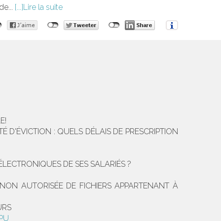
de...
Lire la suite
E!
 D'ÉVICTION : QUELS DÉLAIS DE PRESCRIPTION
ÉLECTRONIQUES DE SES SALARIÉS ?
 NON AUTORISÉE DE FICHIERS APPARTENANT À
URS
MPU