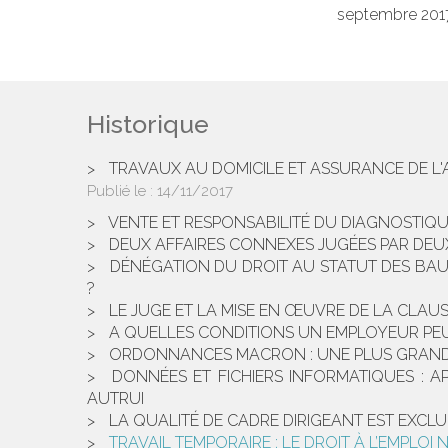
septembre 2017,
Historique
TRAVAUX AU DOMICILE ET ASSURANCE DE L'
Publié le :
14/11/2017
VENTE ET RESPONSABILITÉ DU DIAGNOSTIQ
DEUX AFFAIRES CONNEXES JUGÉES PAR DEUX
DÉNÉGATION DU DROIT AU STATUT DES BAUX
?
LE JUGE ET LA MISE EN ŒUVRE DE LA CLA
A QUELLES CONDITIONS UN EMPLOYEUR PEUT
ORDONNANCES MACRON : UNE PLUS GRANDE 
DONNÉES ET FICHIERS INFORMATIQUES : 
AUTRUI
LA QUALITÉ DE CADRE DIRIGEANT EST EXCL
TRAVAIL TEMPORAIRE : LE DROIT À L’EMPLOI