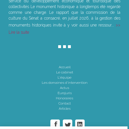
service du développement économique et touristique des
collectivités Le monument historique a longtemps été regardé
comme une charge. Le rapport que la commission de la
culture du Sénat a consacré, en juillet 2026, à la gestion des
monuments historiques invite à y voir aussi une ressour...
Lire la suite
Accueil
Le cabinet
L'équipe
Les domaines d'intervention
Actus
Eurojuris
Honoraires
Contact
Articles