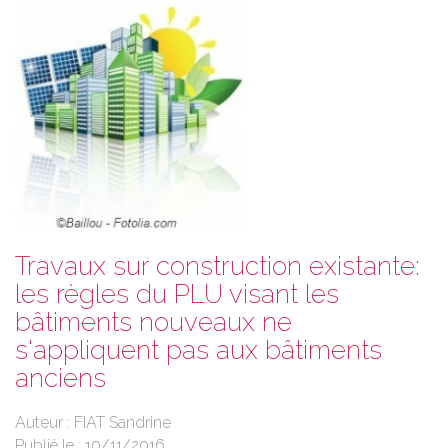
Travaux sur construction existante:
les règles du PLU visant les
bâtiments nouveaux ne
s'appliquent pas aux bâtiments
anciens
Auteur : FIAT Sandrine
Publié le :
10/11/2016