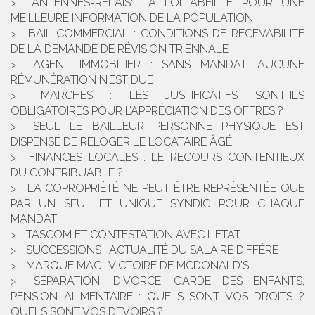
ANTENNES-RELAIS: LA LOI ABEILLE POUR UNE
MEILLEURE INFORMATION DE LA POPULATION
BAIL COMMERCIAL : CONDITIONS DE RECEVABILITÉ
DE LA DEMANDE DE RÉVISION TRIENNALE
AGENT IMMOBILIER : SANS MANDAT, AUCUNE
RÉMUNÉRATION N’EST DUE
MARCHÉS : LES JUSTIFICATIFS SONT-ILS
OBLIGATOIRES POUR L’APPRÉCIATION DES OFFRES ?
SEUL LE BAILLEUR PERSONNE PHYSIQUE EST
DISPENSÉ DE RELOGER LE LOCATAIRE ÂGÉ
FINANCES LOCALES : LE RECOURS CONTENTIEUX
DU CONTRIBUABLE ?
LA COPROPRIÉTÉ NE PEUT ÊTRE REPRÉSENTÉE QUE
PAR UN SEUL ET UNIQUE SYNDIC POUR CHAQUE
MANDAT
TASCOM ET CONTESTATION AVEC L'ETAT
SUCCESSIONS : ACTUALITÉ DU SALAIRE DIFFÉRÉ
MARQUE MAC : VICTOIRE DE MCDONALD'S
SÉPARATION, DIVORCE, GARDE DES ENFANTS,
PENSION ALIMENTAIRE : QUELS SONT VOS DROITS ?
QUELS SONT VOS DEVOIRS ?