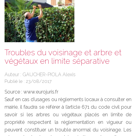
Troubles du voisinage et arbre et
végétaux en limite séparative
Auteur : GAUCHER-PIOLA Alexis
Publié le :
23/08/2017
Source :
www.eurojuris.fr
Sauf en cas d’usages ou règlements locaux à consulter en
mairie, il faudra se référer à l’article 671 du code civil pour
savoir si les arbres ou végétaux placés en limite de
propriété respectent la réglementation en vigueur ou
peuvent constituer un trouble anormal du voisinage. Les