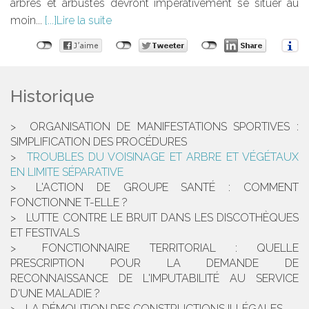
arbres et arbustes devront impérativement se situer au
moin...
Lire la suite
Historique
ORGANISATION DE MANIFESTATIONS SPORTIVES :
SIMPLIFICATION DES PROCÉDURES
TROUBLES DU VOISINAGE ET ARBRE ET VÉGÉTAUX
EN LIMITE SÉPARATIVE
L'ACTION DE GROUPE SANTÉ : COMMENT
FONCTIONNE T-ELLE ?
LUTTE CONTRE LE BRUIT DANS LES DISCOTHÈQUES
ET FESTIVALS
FONCTIONNAIRE TERRITORIAL : QUELLE
PRESCRIPTION POUR LA DEMANDE DE
RECONNAISSANCE DE L'IMPUTABILITÉ AU SERVICE
D'UNE MALADIE ?
LA DÉMOLITION DES CONSTRUCTIONS ILLÉGALES