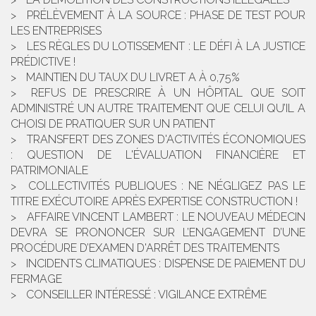
PRÉLÈVEMENT À LA SOURCE : PHASE DE TEST POUR
LES ENTREPRISES
LES RÈGLES DU LOTISSEMENT : LE DÉFI À LA JUSTICE
PRÉDICTIVE !
MAINTIEN DU TAUX DU LIVRET A À 0,75%
REFUS DE PRESCRIRE À UN HÔPITAL QUE SOIT
ADMINISTRÉ UN AUTRE TRAITEMENT QUE CELUI QU’IL A
CHOISI DE PRATIQUER SUR UN PATIENT
TRANSFERT DES ZONES D'ACTIVITÉS ÉCONOMIQUES
: QUESTION DE L'ÉVALUATION FINANCIÈRE ET
PATRIMONIALE
COLLECTIVITÉS PUBLIQUES : NE NÉGLIGEZ PAS LE
TITRE EXÉCUTOIRE APRÈS EXPERTISE CONSTRUCTION !
AFFAIRE VINCENT LAMBERT : LE NOUVEAU MÉDECIN
DEVRA SE PRONONCER SUR L’ENGAGEMENT D’UNE
PROCÉDURE D’EXAMEN D'ARRÊT DES TRAITEMENTS
INCIDENTS CLIMATIQUES : DISPENSE DE PAIEMENT DU
FERMAGE
CONSEILLER INTÉRESSÉ : VIGILANCE EXTRÊME