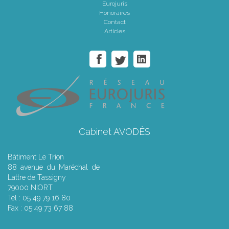
Eurojuris
Honoraires
Contact
Articles
Cabinet AVODÈS
Bâtiment Le Trion
88 avenue du Maréchal de
Lattre de Tassigny
79000 NIORT
Tél : 05 49 79 16 80
Fax : 05 49 73 67 88