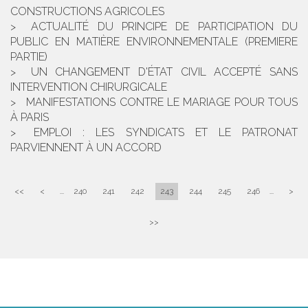
CONSTRUCTIONS AGRICOLES
ACTUALITÉ DU PRINCIPE DE PARTICIPATION DU
PUBLIC EN MATIÈRE ENVIRONNEMENTALE (PREMIERE
PARTIE)
UN CHANGEMENT D'ÉTAT CIVIL ACCEPTÉ SANS
INTERVENTION CHIRURGICALE
MANIFESTATIONS CONTRE LE MARIAGE POUR TOUS
À PARIS
EMPLOI : LES SYNDICATS ET LE PATRONAT
PARVIENNENT À UN ACCORD
<<
<
...
240
241
242
243
244
245
246
...
>
>>