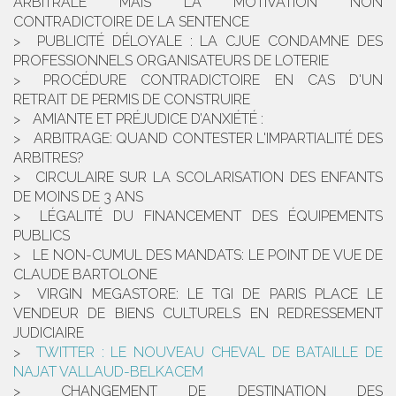
ARBITRALE MAIS LA MOTIVATION NON
CONTRADICTOIRE DE LA SENTENCE
PUBLICITÉ DÉLOYALE : LA CJUE CONDAMNE DES
PROFESSIONNELS ORGANISATEURS DE LOTERIE
PROCÉDURE CONTRADICTOIRE EN CAS D'UN
RETRAIT DE PERMIS DE CONSTRUIRE
AMIANTE ET PRÉJUDICE D’ANXIÉTÉ :
ARBITRAGE: QUAND CONTESTER L'IMPARTIALITÉ DES
ARBITRES?
CIRCULAIRE SUR LA SCOLARISATION DES ENFANTS
DE MOINS DE 3 ANS
LÉGALITÉ DU FINANCEMENT DES ÉQUIPEMENTS
PUBLICS
LE NON-CUMUL DES MANDATS: LE POINT DE VUE DE
CLAUDE BARTOLONE
VIRGIN MEGASTORE: LE TGI DE PARIS PLACE LE
VENDEUR DE BIENS CULTURELS EN REDRESSEMENT
JUDICIAIRE
TWITTER : LE NOUVEAU CHEVAL DE BATAILLE DE
NAJAT VALLAUD-BELKACEM
CHANGEMENT DE DESTINATION DES