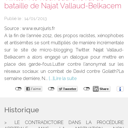
bataille de Najat Vallaud-Belkacem
Publié le :
14/01/2013
Source :
www.eurojuris.fr
A la fin de l'année 2012, des propos racistes, xénophobes
et antisémites se sont multipliés de manière incrémentale
sur le site de micro-blogging Twitter. Najat Vallaud-
Belkacem a alors engagé un dialogue pour mettre en
place des garde-fous.Lutter contre l'anonymat sur les
réseaux sociaux: un combat de David contre Goliath?La
semaine dernière, N...
Lire la suite
Historique
LE CONTRADICTOIRE DANS LA PROCÉDURE