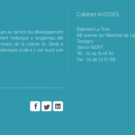
Cabinet AVODÈS
Bâtiment Le Trion
ques au service du développement
88 avenue du Maréchal de Lat
ment historique a longtemps été
Tassigny
ssion de la culture du Sénat a
79000 NIORT
storiques invite à y voir aussi une
Tél : 05 49 79 16 80
Fax : 05 49 73 67 88