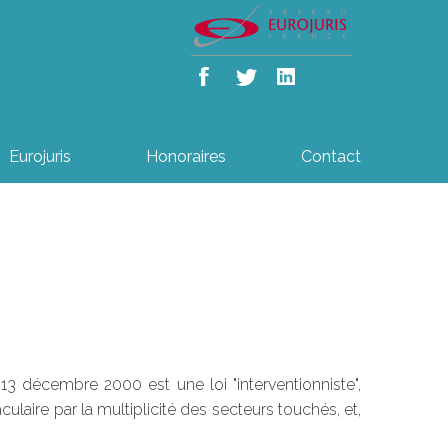
Eurojuris
Honoraires
Contact
 13 décembre 2000 est une loi "interventionniste",
ulaire par la multiplicité des secteurs touchés, et,