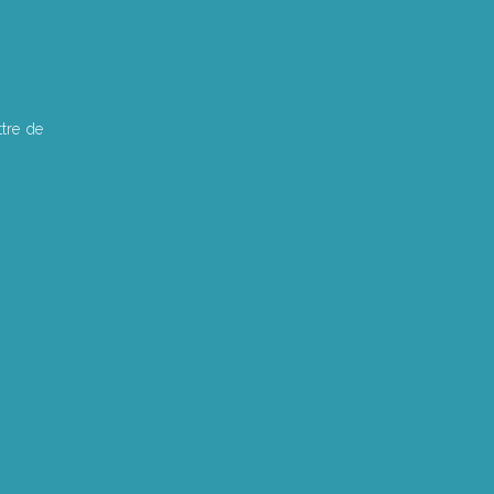
tre de