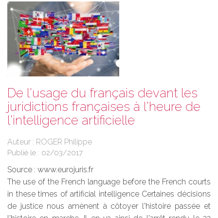
De l'usage du français devant les
juridictions françaises à l'heure de
l'intelligence artificielle
Auteur : ROGER Philippe
Publié le :
02/03/2017
Source :
www.eurojuris.fr
The use of the French language before the French courts
in these times of artificial intelligence Certaines décisions
de justice nous amènent à côtoyer l'histoire passée et