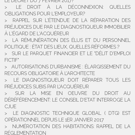
LE DÉCRET DU 7 FÉVRIER 2017?
LE DROIT À LA DÉCONNEXION: QUELLES
OBLIGATIONS POUR L'EMPLOYEUR?
RAPPEL SUR L'ÉTENDUE DE LA RÉPARATION DES
PRÉJUDICES DUE PAR LE DIAGNOSTIQUEUR IMMOBILIER
À L'ÉGARD DE L'ACQUÉREUR
LA RÉMUNÉRATION DES ÉLUS ET DU PERSONNEL
POLITIQUE : ÉTAT DES LIEUX, QUELLES RÉFORMES ?
SUR LE PARQUET FINANCIER ET LE "DÉLIT D'EMPLOI
FICTIF"
AUTORISATIONS D’URBANISME : ÉLARGISSEMENT DU
RECOURS OBLIGATOIRE À L’ARCHITECTE
LE DIAGNOSTIQUEUR DOIT RÉPARER TOUS LES
PRÉJUDICES SUBIS PAR L’ACQUÉREUR
SUR LA MISE EN OEUVRE DU DROIT AU
DÉRÉFÉRENCEMENT: LE CONSEIL D'ETAT INTERROGE LA
CJUE
LE DIAGNOSTIC TECHNIQUE GLOBAL ( DTG) EST
OPÉRATIONNEL DEPUIS LE 1ER JANVIER 2017
NUMÉROTATION DES HABITATIONS: RAPPEL DE LA
RÉGLEMENTATION