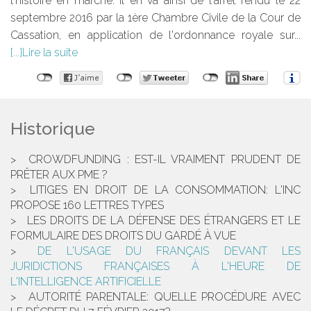
l'histoire en marche. Il en va ainsi de l'arrêt rendu le 22
septembre 2016 par la 1ère Chambre Civile de la Cour de
Cassation, en application de l'ordonnance royale sur...
Lire la suite
Historique
CROWDFUNDING : EST-IL VRAIMENT PRUDENT DE
PRÊTER AUX PME ?
LITIGES EN DROIT DE LA CONSOMMATION: L'INC
PROPOSE 160 LETTRES TYPES
LES DROITS DE LA DÉFENSE DES ÉTRANGERS ET LE
FORMULAIRE DES DROITS DU GARDÉ À VUE
DE L'USAGE DU FRANÇAIS DEVANT LES
JURIDICTIONS FRANÇAISES À L'HEURE DE
L'INTELLIGENCE ARTIFICIELLE
AUTORITÉ PARENTALE: QUELLE PROCÉDURE AVEC