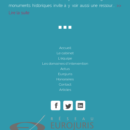
monuments historiques invite à y voir aussi une ressour...
Lire la suite
Accueil
Le cabinet
L'équipe
Les domaines d'intervention
Actus
Eurojuris
Honoraires
Contact
Articles