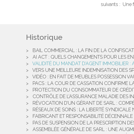
suivants : Une f
Historique
BAIL COMMERCIAL : LA FIN DE LA CONFISC
AI ACT : QUELS CHANGEMENTS POUR LES EN
VALIDITÉ DU MANDAT D’AGENT IMMOBILIER :
VERS UNE MEILLEURE INDEMNISATION DES SPO
VIDÉO : EN FAIT DE MEUBLES POSSESSION VA
PACS : LA COUR DE CASSATION CONFIRME LA
PROTECTION DU CONSOMMATEUR DE CRÉDIT :
CONTRÔLE DE L’ASSURANCE MALADIE DES I
RÉVOCATION D’UN GÉRANT DE SARL : COMPÉ
RÉSEAUX DE SOINS : LA LIBERTÉ SYNDICALE 
FABRICANT ET RESPONSABILITÉ DÉCENNALE
PAS DE SUSPENSION DE LA PRESCRIPTION 
ASSEMBLÉE GÉNÉRALE DE SARL : UNE AUGME