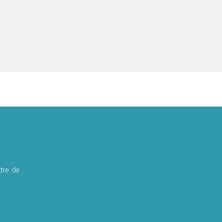
tre de