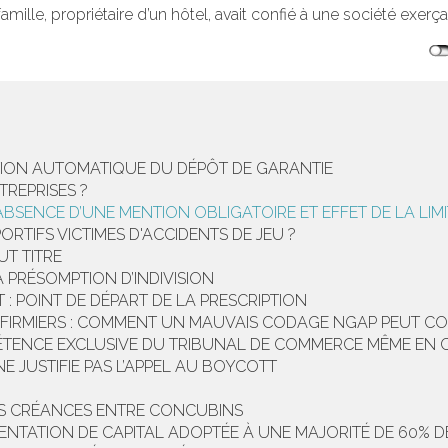
amille, propriétaire d’un hôtel, avait confié à une société exerça
ATION AUTOMATIQUE DU DÉPÔT DE GARANTIE
TREPRISES ?
 ABSENCE D’UNE MENTION OBLIGATOIRE ET EFFET DE LA LIM
RTIFS VICTIMES D'ACCIDENTS DE JEU ?
UT TITRE
 PRÉSOMPTION D’INDIVISION
 POINT DE DÉPART DE LA PRESCRIPTION
NFIRMIERS : COMMENT UN MAUVAIS CODAGE NGAP PEUT CO
TENCE EXCLUSIVE DU TRIBUNAL DE COMMERCE MÊME EN CAS
NE JUSTIFIE PAS L’APPEL AU BOYCOTT
DES CRÉANCES ENTRE CONCUBINS
NTATION DE CAPITAL ADOPTÉE À UNE MAJORITÉ DE 60% DE