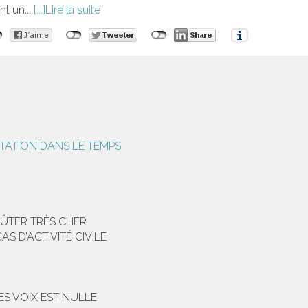
nt un...
Lire la suite
ITATION DANS LE TEMPS
ÛTER TRÈS CHER
 D’ACTIVITÉ CIVILE
S VOIX EST NULLE