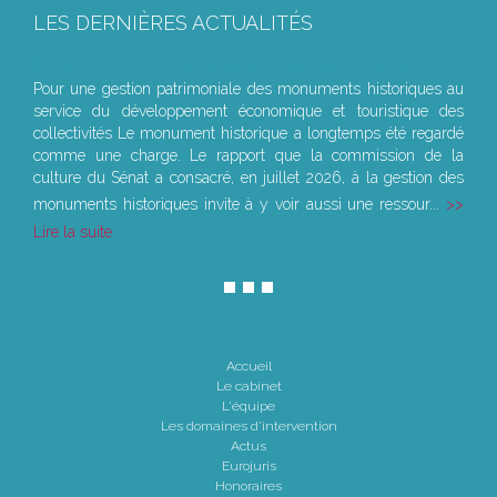
LES DERNIÈRES ACTUALITÉS
Le joug léger des monuments historiques
Pour une gestion patrimoniale des monuments historiques au
service du développement économique et touristique des
collectivités Le monument historique a longtemps été regardé
comme une charge. Le rapport que la commission de la
culture du Sénat a consacré, en juillet 2026, à la gestion des
monuments historiques invite à y voir aussi une ressour...
Lire la suite
Accueil
Le cabinet
L'équipe
Les domaines d'intervention
Actus
Eurojuris
Honoraires