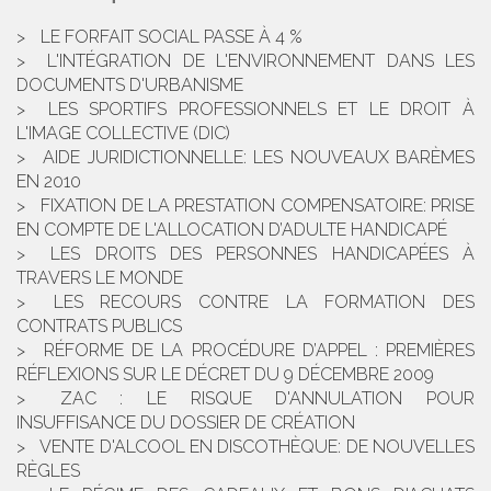
LE FORFAIT SOCIAL PASSE À 4 %
L'INTÉGRATION DE L'ENVIRONNEMENT DANS LES
DOCUMENTS D'URBANISME
LES SPORTIFS PROFESSIONNELS ET LE DROIT À
L'IMAGE COLLECTIVE (DIC)
AIDE JURIDICTIONNELLE: LES NOUVEAUX BARÈMES
EN 2010
FIXATION DE LA PRESTATION COMPENSATOIRE: PRISE
EN COMPTE DE L'ALLOCATION D’ADULTE HANDICAPÉ
LES DROITS DES PERSONNES HANDICAPÉES À
TRAVERS LE MONDE
LES RECOURS CONTRE LA FORMATION DES
CONTRATS PUBLICS
RÉFORME DE LA PROCÉDURE D’APPEL : PREMIÈRES
RÉFLEXIONS SUR LE DÉCRET DU 9 DÉCEMBRE 2009
ZAC : LE RISQUE D'ANNULATION POUR
INSUFFISANCE DU DOSSIER DE CRÉATION
VENTE D'ALCOOL EN DISCOTHÈQUE: DE NOUVELLES
RÈGLES