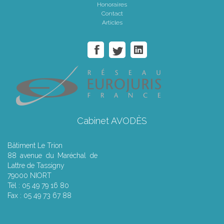
Honoraires
Contact
Articles
Cabinet AVODÈS
Bâtiment Le Trion
88 avenue du Maréchal de
Lattre de Tassigny
79000 NIORT
Tél : 05 49 79 16 80
Fax : 05 49 73 67 88