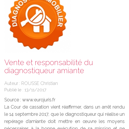
Vente et responsabilité du
diagnostiqueur amiante
Auteur : ROUSSE Christian
Publié le :
13/11/2017
Source :
www.eurojuris.fr
La Cour de cassation vient réaffirmer, dans un arrêt rendu
le 14 septembre 2017, que le diagnostiqueur qui réalise un
repérage d’amiante doit mettre en œuvre les moyens
nécessaires à la bonne exécution de sa mission et ne