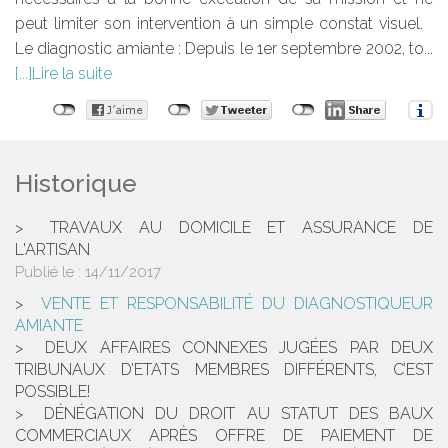
peut limiter son intervention à un simple constat visuel.
Le diagnostic amiante : Depuis le 1er septembre 2002, to...
Lire la suite
Historique
TRAVAUX AU DOMICILE ET ASSURANCE DE
L'ARTISAN
Publié le :
14/11/2017
VENTE ET RESPONSABILITÉ DU DIAGNOSTIQUEUR
AMIANTE
DEUX AFFAIRES CONNEXES JUGÉES PAR DEUX
TRIBUNAUX D’ETATS MEMBRES DIFFÉRENTS, C’EST
POSSIBLE!
DÉNÉGATION DU DROIT AU STATUT DES BAUX
COMMERCIAUX APRÈS OFFRE DE PAIEMENT DE