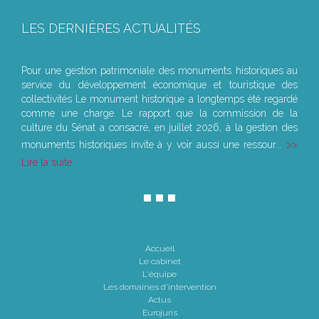
LES DERNIÈRES ACTUALITÉS
Le joug léger des monuments historiques
Pour une gestion patrimoniale des monuments historiques au
service du développement économique et touristique des
collectivités Le monument historique a longtemps été regardé
comme une charge. Le rapport que la commission de la
culture du Sénat a consacré, en juillet 2026, à la gestion des
monuments historiques invite à y voir aussi une ressour...
Lire la suite
Accueil
Le cabinet
L'équipe
Les domaines d'intervention
Actus
Eurojuris