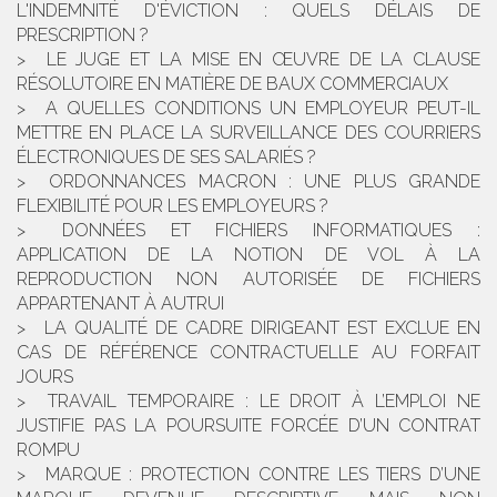
L'INDEMNITÉ D'ÉVICTION : QUELS DÉLAIS DE
PRESCRIPTION ?
LE JUGE ET LA MISE EN ŒUVRE DE LA CLAUSE
RÉSOLUTOIRE EN MATIÈRE DE BAUX COMMERCIAUX
A QUELLES CONDITIONS UN EMPLOYEUR PEUT-IL
METTRE EN PLACE LA SURVEILLANCE DES COURRIERS
ÉLECTRONIQUES DE SES SALARIÉS ?
ORDONNANCES MACRON : UNE PLUS GRANDE
FLEXIBILITÉ POUR LES EMPLOYEURS ?
DONNÉES ET FICHIERS INFORMATIQUES :
APPLICATION DE LA NOTION DE VOL À LA
REPRODUCTION NON AUTORISÉE DE FICHIERS
APPARTENANT À AUTRUI
LA QUALITÉ DE CADRE DIRIGEANT EST EXCLUE EN
CAS DE RÉFÉRENCE CONTRACTUELLE AU FORFAIT
JOURS
TRAVAIL TEMPORAIRE : LE DROIT À L’EMPLOI NE
JUSTIFIE PAS LA POURSUITE FORCÉE D’UN CONTRAT
ROMPU
MARQUE : PROTECTION CONTRE LES TIERS D’UNE