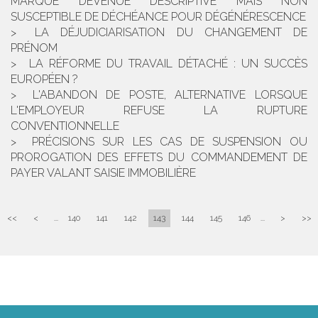
MARQUE DEVENUE DESCRIPTIVE MAIS NON
SUSCEPTIBLE DE DÉCHÉANCE POUR DÉGÉNÉRESCENCE
LA DÉJUDICIARISATION DU CHANGEMENT DE
PRÉNOM
LA RÉFORME DU TRAVAIL DÉTACHÉ : UN SUCCÈS
EUROPÉEN ?
L'ABANDON DE POSTE, ALTERNATIVE LORSQUE
L'EMPLOYEUR REFUSE LA RUPTURE
CONVENTIONNELLE
PRÉCISIONS SUR LES CAS DE SUSPENSION OU
PROROGATION DES EFFETS DU COMMANDEMENT DE
PAYER VALANT SAISIE IMMOBILIÈRE
<<
<
...
140
141
142
143
144
145
146
...
>
>>