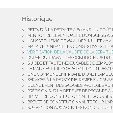
Historique
RETOUR À LA RETRAITE À 60 ANS: UN COÛT
MENTION DE L'ÉVENTUALITÉ D'UN SURSIS À 
HAUSSE DU SMIC DE 2% AU 1ER JUILLET 2012
MALADIE PENDANT LES CONGÉS PAYÉS : RE
VÉRIFICATION DE LA VALIDITÉ DE LA SERVIT
DURÉE DU TRAVAIL DES CONDUCTEURS DU 
SUICIDE ET FAUTE INEXCUSABLE DE L’EMPLO
LE MAIRE EST T-IL COMPÉTENT POUR PRESCR
UNE COMMUNE LIMITROPHE D'UNE FERME ÉOLI
SERVICES À LA PERSONNE: REMISE EN CAUSE
LICENCIEMENT DES SALARIÉS PROTÉGÉS AU T
PRÉCISION SUR LA DISPENSE DE RECOURS À
BREVET DE CONSTITUTIONNALITÉ SOUS RÉSER
BREVET DE CONSTITUTIONNALITÉ POUR L'ARTI
SUBVENTION AUX ACTIVITÉS NON CULTUELL