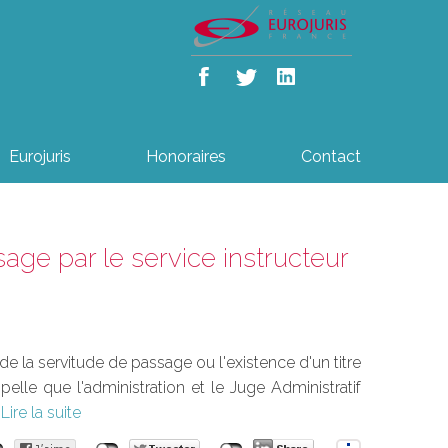
Eurojuris
Honoraires
Contact
ssage par le service instructeur
é de la servitude de passage ou l'existence d'un titre
ppelle que l'administration et le Juge Administratif
Lire la suite