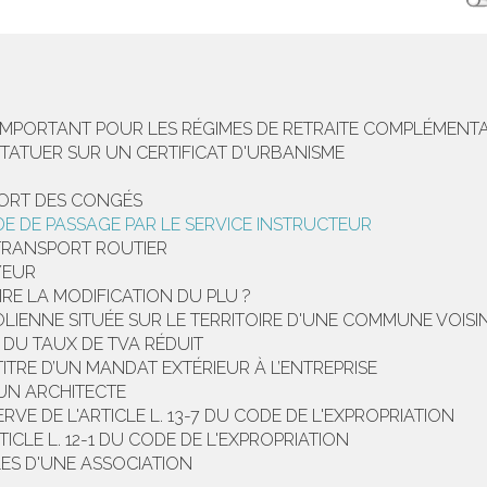
 IMPORTANT POUR LES RÉGIMES DE RETRAITE COMPLÉMENTA
STATUER SUR UN CERTIFICAT D'URBANISME
PORT DES CONGÉS
UDE DE PASSAGE PAR LE SERVICE INSTRUCTEUR
TRANSPORT ROUTIER
YEUR
IRE LA MODIFICATION DU PLU ?
ENNE SITUÉE SUR LE TERRITOIRE D'UNE COMMUNE VOISINE
 DU TAUX DE TVA RÉDUIT
ITRE D’UN MANDAT EXTÉRIEUR À L’ENTREPRISE
 UN ARCHITECTE
VE DE L'ARTICLE L. 13-7 DU CODE DE L'EXPROPRIATION
CLE L. 12-1 DU CODE DE L'EXPROPRIATION
ES D'UNE ASSOCIATION