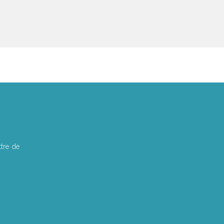
tre de