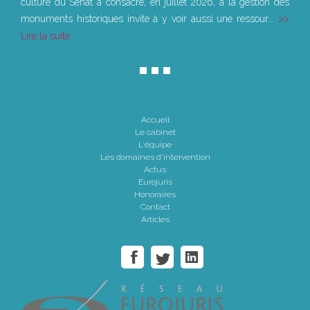
culture du Sénat a consacré, en juillet 2026, à la gestion des
monuments historiques invite à y voir aussi une ressour...
Lire la suite
Accueil
Le cabinet
L'équipe
Les domaines d'intervention
Actus
Eurojuris
Honoraires
Contact
Articles