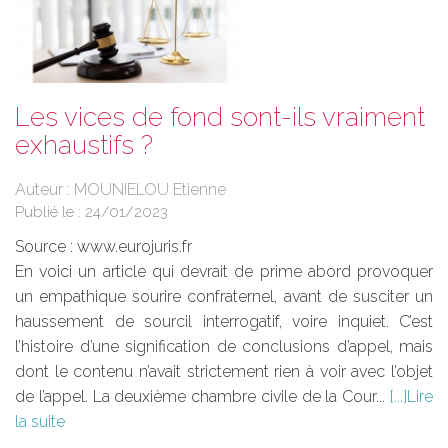
Les vices de fond sont-ils vraiment
exhaustifs ?
Auteur : MOUNIELOU Etienne
Publié le :
24/01/2023
Source :
www.eurojuris.fr
En voici un article qui devrait de prime abord provoquer
un empathique sourire confraternel, avant de susciter un
haussement de sourcil interrogatif, voire inquiet. C’est
l’histoire d’une signification de conclusions d’appel, mais
dont le contenu n’avait strictement rien à voir avec l’objet
de l’appel. La deuxième chambre civile de la Cour...
Lire
la suite