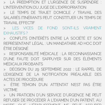
LA PRÉEMPTION ET L'URGENCE DE SUSPENDRE :
L'INTERVENTION DU JUGE DE L'EXPROPRIATION
LE TEMPS DE TRAJET DOMICILE / TRAVAIL DES
SALARIÉS ITINÉRANTS PEUT CONSTITUER UN TEMPS DE
TRAVAIL EFFECTIF
LES VICES DE FOND SONT-ILS VRAIMENT
EXHAUSTIFS ?
CONFLITS D’INTÉRÊTS ENTRE LA SOCIÉTÉ ET SON
REPRÉSENTANT LÉGAL : UN MANDATAIRE AD HOC DOIT
ÊTRE DÉSIGNÉ
RESPONSABILITÉ MÉDICALE : LA RECONNAISSANCE
D’UNE FAUTE DOIT S’APPUYER SUR DES ÉLÉMENTS
MÉDICAUX PROBANTS
DÉCISION DU 29 SEPTEMBRE 2022 : LE RAPPEL DE
L’EXIGENCE DE LA NOTIFICATION PRÉALABLE DES
ACTES DE PROCÉDURE
ÊTRE TÉMOIN D’UN ATTENTAT N’EST PAS ÊTRE
VICTIME
UN PRATICIEN D'UN SERVICE D'URGENCE NE PEUT
REFUSER DE PROCÉDER À L'EXAMEN D'UN PATIENT, AU