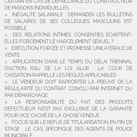
CERTAIN EN CAS DE DÉFAILLANCE DU CONSTRUCTEUR
DE MAISONS INDIVIDUELLES
INÉGALITÉ SALARIALE : DEMANDER LES BULLETINS
DE SALAIRES DE SES COLLÈGUES MASCULINS EST
POSSIBLE
DES RELATIONS INTIMES CONSENTIES ÉCARTENT-
ELLES FORCÉMENT LE HARCÈLEMENT SEXUEL ?
EXÉCUTION FORCÉE ET PROMESSE UNILATÉRALE DE
VENTE
APPLICATION DANS LE TEMPS DU DÉLAI TRIENNAL
D’ACTION ISSU DE LA LOI ALUR : LA COUR DE
CASSATION RAPPELLE LES RÈGLES APPLICABLES
LE VENDEUR DOIT RAPPORTER LA PREUVE DE LA
RÉGULARITÉ DU CONTRAT CONCLU PAR INTERNET OU
PAR DÉMARCHAGE
LA RESPONSABILITÉ DU FAIT DES PRODUITS
DÉFECTUEUX N'EST PAS EXCLUSIVE DE LA GARANTIE
POUR VICE CACHÉ DE LA CHOSE VENDUE
FOCUS SUR LE REFUS DE TITULARISATION EN FIN DE
STAGE : LE CAS SPÉCIFIQUE DES AGENTS DE POLICE
MUNICIPALE