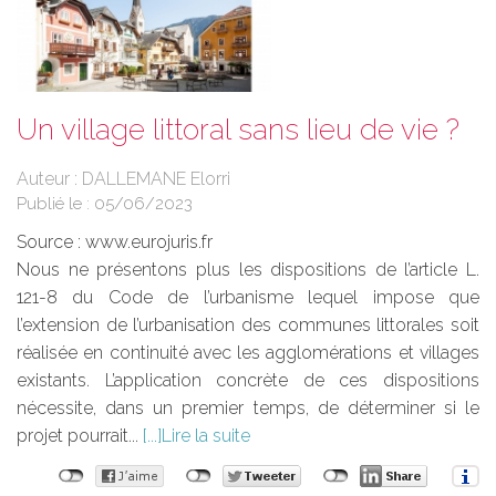
Un village littoral sans lieu de vie ?
Auteur : DALLEMANE Elorri
Publié le :
05/06/2023
Source :
www.eurojuris.fr
Nous ne présentons plus les dispositions de l’article L.
121-8 du Code de l’urbanisme lequel impose que
l’extension de l’urbanisation des communes littorales soit
réalisée en continuité avec les agglomérations et villages
existants. L’application concrète de ces dispositions
nécessite, dans un premier temps, de déterminer si le
projet pourrait...
Lire la suite