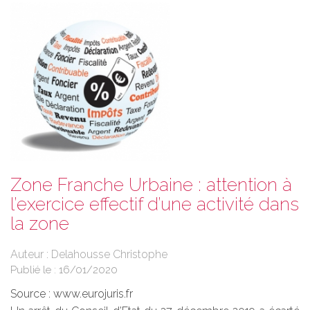
Zone Franche Urbaine : attention à
l’exercice effectif d’une activité dans
la zone
Auteur : Delahousse Christophe
Publié le :
16/01/2020
Source :
www.eurojuris.fr