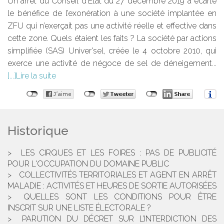
Un arrêt du Conseil d’Etat du 27 décembre 2019 a écarté
le bénéfice de l’exonération à une société implantée en
ZFU qui n’exerçait pas une activité réelle et effective dans
cette zone. Quels étaient les faits ? La société par actions
simplifiée (SAS) Univer'sel, créée le 4 octobre 2010, qui
exerce une activité de négoce de sel de déneigement...
Lire la suite
Historique
LES CIRQUES ET LES FOIRES : PAS DE PUBLICITÉ
POUR L'OCCUPATION DU DOMAINE PUBLIC
COLLECTIVITÉS TERRITORIALES ET AGENT EN ARRÊT
MALADIE : ACTIVITÉS ET HEURES DE SORTIE AUTORISÉES
QUELLES SONT LES CONDITIONS POUR ÊTRE
INSCRIT SUR UNE LISTE ÉLECTORALE ?
PARUTION DU DÉCRET SUR L’INTERDICTION DES