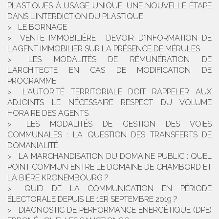
PLASTIQUES À USAGE UNIQUE: UNE NOUVELLE ÉTAPE
DANS L'INTERDICTION DU PLASTIQUE
LE BORNAGE
VENTE IMMOBILIÈRE : DEVOIR D'INFORMATION DE
L'AGENT IMMOBILIER SUR LA PRÉSENCE DE MÉRULES
LES MODALITÉS DE RÉMUNÉRATION DE
L'ARCHITECTE EN CAS DE MODIFICATION DE
PROGRAMME
L'AUTORITÉ TERRITORIALE DOIT RAPPELER AUX
ADJOINTS LE NÉCESSAIRE RESPECT DU VOLUME
HORAIRE DES AGENTS
LES MODALITÉS DE GESTION DES VOIES
COMMUNALES : LA QUESTION DES TRANSFERTS DE
DOMANIALITÉ
LA MARCHANDISATION DU DOMAINE PUBLIC : QUEL
POINT COMMUN ENTRE LE DOMAINE DE CHAMBORD ET
LA BIÈRE KRONEMBOURG ?
QUID DE LA COMMUNICATION EN PÉRIODE
ÉLECTORALE DEPUIS LE 1ER SEPTEMBRE 2019 ?
DIAGNOSTIC DE PERFORMANCE ÉNERGÉTIQUE (DPE)