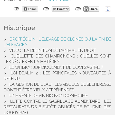
Historique
DROIT ÉQUIN : L'ÉLEVAGE DE CLONES OU LA FIN DE
L'ÉLEVAGE ?
VIDÉO : LA DÉFINITION DE L'ANIMAL EN DROIT
CUEILLETTE DES CHAMPIGNONS : QUELLES SONT
LES RÈGLES EN LA MATIÈRE ?
LE WHISKY : JURIDIQUEMENT, DE QUOI S’AGIT-IL ?
LOI EGALIM 2 : LES PRINCIPALES NOUVEAUTÉS À
RETENIR
LA GESTION DE L'EAU : LES RISQUES DE SÉCHERESSE
DOIVENT ÊTRE MIEUX APPRÉHENDÉS
UNE VENTE DE VIN BIO NON CONFORME
LUTTE CONTRE LE GASPILLAGE ALIMENTAIRE : LES
RESTAURATEURS BIENTÔT OBLIGÉS DE FOURNIR DES
DOGGY BAG