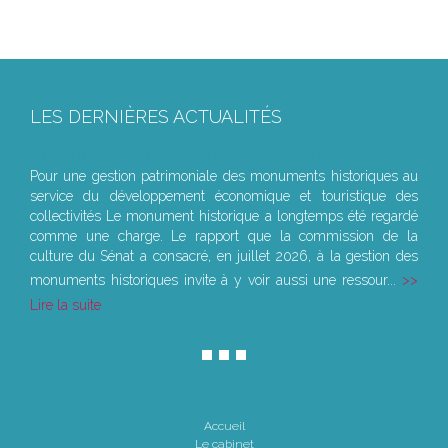
LES DERNIÈRES ACTUALITÉS
Le joug léger des monuments historiques
Pour une gestion patrimoniale des monuments historiques au
service du développement économique et touristique des
collectivités Le monument historique a longtemps été regardé
comme une charge. Le rapport que la commission de la
culture du Sénat a consacré, en juillet 2026, à la gestion des
monuments historiques invite à y voir aussi une ressour...
Lire la suite
Accueil
Le cabinet