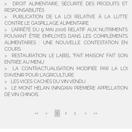
DROIT ALIMENTAIRE, SÉCURITÉ DES PRODUITS ET
RESPONSABILITÉS
PUBLICATION DE LA LOI RELATIVE À LA LUTTE
CONTRE LE GASPILLAGE ALIMENTAIRE
L’ARRÊTÉ DU 9 MAI 2006 RELATIF AUX NUTRIMENTS
POUVANT ÊTRE EMPLOYÉS DANS LES COMPLÉMENTS
ALIMENTAIRES : UNE NOUVELLE CONTESTATION EN
COURS
RESTAURATION: LE LABEL "FAIT MAISON" FAIT SON
ENTRÉE AU MENU
LA CONTRACTUALISATION MODIFIÉE PAR LA LOI
D'AVENIR POUR L'AGRICULTURE
LES VICES CACHÉS DU VIN VENDU
LE MONT HELAN (NINGXIA) PREMIÈRE APPELLATION
DE VIN CHINOIS
<<
<
1
2
3
>
>>