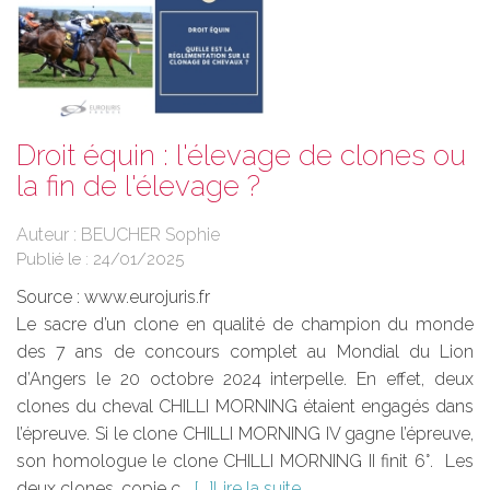
Droit équin : l'élevage de clones ou
la fin de l'élevage ?
Auteur : BEUCHER Sophie
Publié le :
24/01/2025
Source :
www.eurojuris.fr
Le sacre d’un clone en qualité de champion du monde
des 7 ans de concours complet au Mondial du Lion
d’Angers le 20 octobre 2024 interpelle. En effet, deux
clones du cheval CHILLI MORNING étaient engagés dans
l’épreuve. Si le clone CHILLI MORNING IV gagne l’épreuve,
son homologue le clone CHILLI MORNING II finit 6°. Les
deux clones, copie c...
Lire la suite