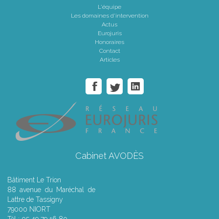
L'équipe
Les domaines d'intervention
Actus
Eurojuris
Honoraires
Contact
Articles
Cabinet AVODÈS
Bâtiment Le Trion
88 avenue du Maréchal de
Lattre de Tassigny
79000 NIORT