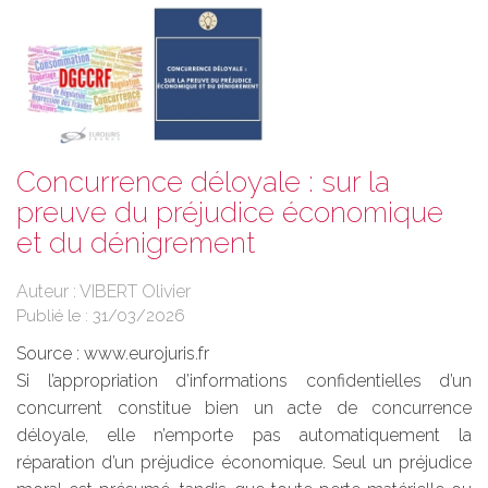
Concurrence déloyale : sur la
preuve du préjudice économique
et du dénigrement
Auteur : VIBERT Olivier
Publié le :
31/03/2026
Source :
www.eurojuris.fr
Si l’appropriation d’informations confidentielles d’un
concurrent constitue bien un acte de concurrence
déloyale, elle n’emporte pas automatiquement la
réparation d’un préjudice économique. Seul un préjudice