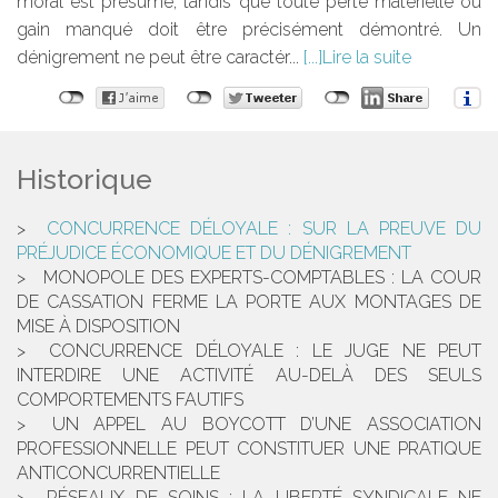
moral est présumé, tandis que toute perte matérielle ou
gain manqué doit être précisément démontré. Un
dénigrement ne peut être caractér...
Lire la suite
Historique
CONCURRENCE DÉLOYALE : SUR LA PREUVE DU
PRÉJUDICE ÉCONOMIQUE ET DU DÉNIGREMENT
MONOPOLE DES EXPERTS-COMPTABLES : LA COUR
DE CASSATION FERME LA PORTE AUX MONTAGES DE
MISE À DISPOSITION
CONCURRENCE DÉLOYALE : LE JUGE NE PEUT
INTERDIRE UNE ACTIVITÉ AU-DELÀ DES SEULS
COMPORTEMENTS FAUTIFS
UN APPEL AU BOYCOTT D’UNE ASSOCIATION
PROFESSIONNELLE PEUT CONSTITUER UNE PRATIQUE
ANTICONCURRENTIELLE
RÉSEAUX DE SOINS : LA LIBERTÉ SYNDICALE NE