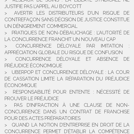
JUSTIFIE PAS L’APPEL AU BOYCOTT
AVERTIR LES DISTRIBUTEURS D’UN RISQUE DE
CONTREFAÇON SANS DÉCISION DE JUSTICE CONSTITUE
UN DÉNIGREMENT COMMERCIAL
PRATIQUES DE NON-DÉBAUCHAGE : L’AUTORITÉ DE
LA CONCURRENCE FRANCHIT UN NOUVEAU CAP
CONCURRENCE DÉLOYALE PAR IMITATION :
APPRÉCIATION GLOBALE DU RISQUE DE CONFUSION
CONCURRENCE DÉLOYALE ET ABSENCE DE
PRÉJUDICE ÉCONOMIQUE
UBERPOP ET CONCURRENCE DÉLOYALE : LA COUR
DE CASSATION LIMITE LA RÉPARATION DU PRÉJUDICE
ÉCONOMIQUE
RESPONSABILITÉ POUR ENTENTE : NÉCESSITÉ DE
PROUVER LE PRÉJUDICE
PAS D’INFRACTION À UNE CLAUSE DE NON-
CONCURRENCE DANS UN CONTRAT DE FRANCHISE
POUR DES ACTES PRÉPARATOIRES
QUAND LA NOTION D’ENTREPRISE EN DROIT DE LA
CONCURRENCE PERMET D’ÉTABLIR LA COMPÉTENCE